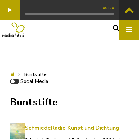
00:00
Buntstifte
Social Media
Buntstifte
SchmiedeRadio Kunst und Dichtung