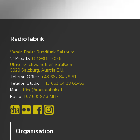
Radiofabrik
Verein Freier Rundfunk Salzburg
♡ Proudly
© 1998 – 2026
Ulrike-Gschwandtner-Straße 5
5020 Salzburg, Austria E.U.
Telefon Office:
+43 662 84 29 61
Telefon Studio:
+43 662 84 29 61-55
Mail:
office@radiofabrik.at
Radio:
107,5 & 97,3 MHz
Organisation