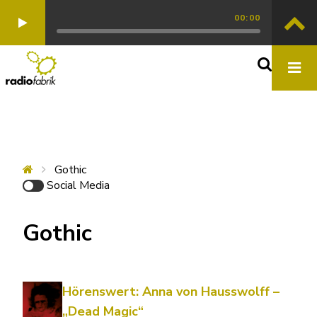
00:00
Gothic
Social Media
Gothic
Hörenswert: Anna von Hausswolff –
„Dead Magic“