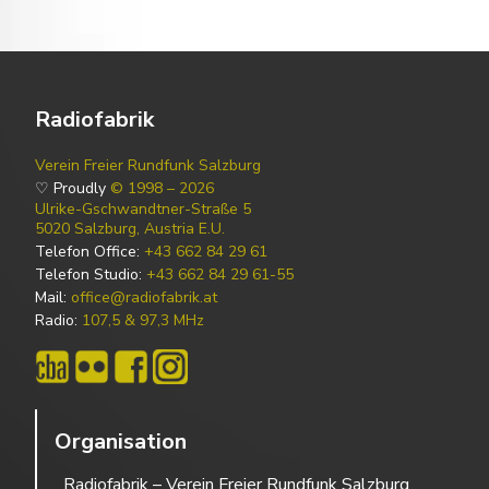
Radiofabrik
Verein Freier Rundfunk Salzburg
♡ Proudly
© 1998 – 2026
Ulrike-Gschwandtner-Straße 5
5020 Salzburg, Austria E.U.
Telefon Office:
+43 662 84 29 61
Telefon Studio:
+43 662 84 29 61-55
Mail:
office@radiofabrik.at
Radio:
107,5 & 97,3 MHz
Organisation
Radiofabrik – Verein Freier Rundfunk Salzburg