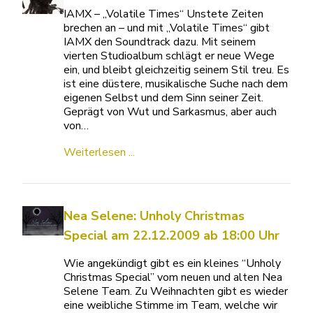
IAMX – „Volatile Times“ Unstete Zeiten
brechen an – und mit „Volatile Times“ gibt
IAMX den Soundtrack dazu. Mit seinem
vierten Studioalbum schlägt er neue Wege
ein, und bleibt gleichzeitig seinem Stil treu. Es
ist eine düstere, musikalische Suche nach dem
eigenen Selbst und dem Sinn seiner Zeit.
Geprägt von Wut und Sarkasmus, aber auch
von…
Weiterlesen ...
Nea Selene: Unholy Christmas
Special am 22.12.2009 ab 18:00 Uhr
Wie angekündigt gibt es ein kleines “Unholy
Christmas Special” vom neuen und alten Nea
Selene Team. Zu Weihnachten gibt es wieder
eine weibliche Stimme im Team, welche wir