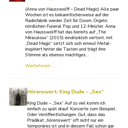
(Anna von Hausswolff – Dead Magic) Alle paar
Wochen ist es bekanntlicherweise auf der
Radiofabrik wieder Zeit für Doom, Orgeln,
nördlichen Funeral Pop und 12-Minüter. Anna
von Hausswolff hat das bereits auf „The
Miraculous“ (2015) eindrücklich vertont, mit
„Dead Magic“ setzt sich sich erneut Metal-
inspiriert hinter die Tasten und trägt ihre
Stimme als ebenso mächtiges…
Weiterlesen ...
Hörenswert: King Dude – „Sex“
King Dude – „Sex“ Auf zu viel komm ich
einfach zu spät drauf. Konzerte zum Beispiel.
Oder Veröffentlichungen. Gut, dass das
Prädikat „hörenswert“ oft nicht nur ein
temporäres ist und in diesem Fall schon gar