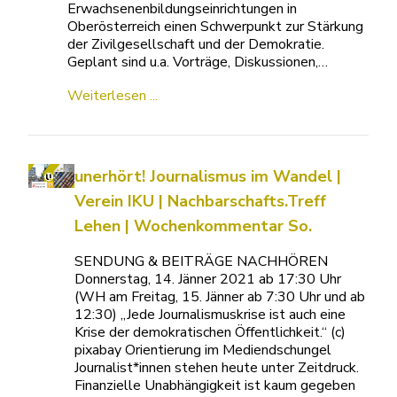
Erwachsenenbildungseinrichtungen in
Oberösterreich einen Schwerpunkt zur Stärkung
der Zivilgesellschaft und der Demokratie.
Geplant sind u.a. Vorträge, Diskussionen,…
Weiterlesen ...
unerhört! Journalismus im Wandel |
Verein IKU | Nachbarschafts.Treff
Lehen | Wochenkommentar So.
SENDUNG & BEITRÄGE NACHHÖREN
Donnerstag, 14. Jänner 2021 ab 17:30 Uhr
(WH am Freitag, 15. Jänner ab 7:30 Uhr und ab
12:30) „Jede Journalismuskrise ist auch eine
Krise der demokratischen Öffentlichkeit.“ (c)
pixabay Orientierung im Mediendschungel
Journalist*innen stehen heute unter Zeitdruck.
Finanzielle Unabhängigkeit ist kaum gegeben