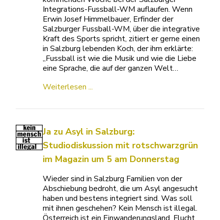
Integrations-Fussball-WM auflaufen. Wenn
Erwin Josef Himmelbauer, Erfinder der
Salzburger Fussball-WM, über die integrative
Kraft des Sports spricht, zitiert er gerne einen
in Salzburg lebenden Koch, der ihm erklärte:
„Fussball ist wie die Musik und wie die Liebe
eine Sprache, die auf der ganzen Welt…
Weiterlesen ...
Ja zu Asyl in Salzburg:
Studiodiskussion mit rotschwarzgrün
im Magazin um 5 am Donnerstag
Wieder sind in Salzburg Familien von der
Abschiebung bedroht, die um Asyl angesucht
haben und bestens integriert sind. Was soll
mit ihnen geschehen? Kein Mensch ist illegal.
Österreich ist ein Einwanderungsland. Flucht