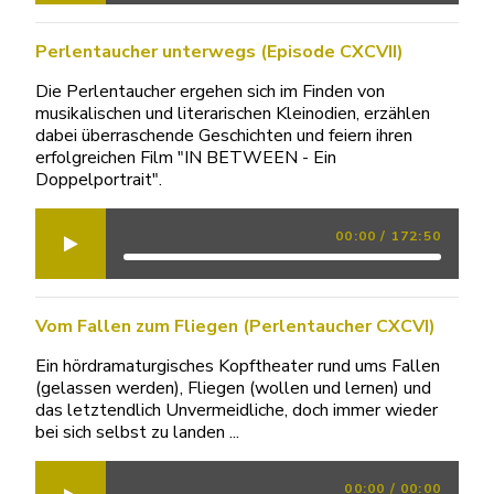
Perlentaucher unterwegs (Episode CXCVII)
Die Perlentaucher ergehen sich im Finden von
musikalischen und literarischen Kleinodien, erzählen
dabei überraschende Geschichten und feiern ihren
erfolgreichen Film "IN BETWEEN - Ein
Doppelportrait".
00:00
/
172:50
Vom Fallen zum Fliegen (Perlentaucher CXCVI)
Ein hördramaturgisches Kopftheater rund ums Fallen
(gelassen werden), Fliegen (wollen und lernen) und
das letztendlich Unvermeidliche, doch immer wieder
bei sich selbst zu landen ...
00:00
/
00:00