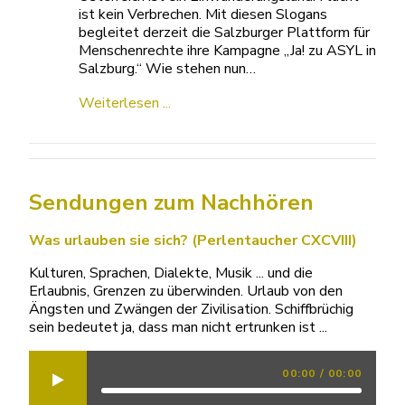
ist kein Verbrechen. Mit diesen Slogans
begleitet derzeit die Salzburger Plattform für
Menschenrechte ihre Kampagne „Ja! zu ASYL in
Salzburg.“ Wie stehen nun…
Weiterlesen ...
Sendungen zum Nachhören
Was urlauben sie sich? (Perlentaucher CXCVIII)
Kulturen, Sprachen, Dialekte, Musik ... und die
Erlaubnis, Grenzen zu überwinden. Urlaub von den
Ängsten und Zwängen der Zivilisation. Schiffbrüchig
sein bedeutet ja, dass man nicht ertrunken ist ...
00:00
/
00:00