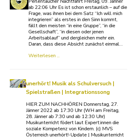
Perlentaucher Nachtfahrt Freitag, 09. Jänner
ab 22:06 Uhr Es ist schon erstaunlich – auf die
Frage, was ihnen bei dem Satz “Ich will mich
integrieren” als erstes in den Sinn kommt,
fällt den meisten “in eine Gruppe”, “in die
Gesellschaft”, “in diesen oder jenen
Arbeitsablauf” und dergleichen mehr ein.
Daran, dass diese Absicht zunächst einmal…
Weiterlesen ...
unerhört! Musik als Schulversuch |
Spielstraßen | Integrationssong
HIER ZUM NACHHÖREN Donnerstag, 27.
Jänner 2022 ab 17:30 Uhr (WH am Freitag,
28. Jänner ab 7:30 und ab 12:30 Uhr)
Musikunterricht födert laut Expert:innen die
soziale Kompetenz von Kindern. (c) MVS
Österreich unerhört!-Update | Musikunterricht