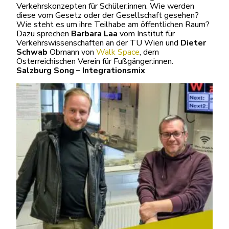
Verkehrskonzepten für Schüler:innen. Wie werden
diese vom Gesetz oder der Gesellschaft gesehen?
Wie steht es um ihre Teilhabe am öffentlichen Raum?
Dazu sprechen
Barbara Laa
vom Institut für
Verkehrswissenschaften an der TU Wien und
Dieter
Schwab
Obmann von
Walk Space
, dem
Österreichischen Verein für Fußgänger:innen.
Salzburg Song – Integrationsmix