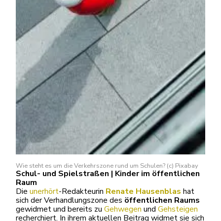
Wie steht es um die Verkehrszone rund um Schulen? (c) Pixabay
Schul- und Spielstraßen | Kinder im öffentlichen
Raum
Die
unerhört
-Redakteurin
Renate Hausenblas
hat
sich der Verhandlungszone des
öffentlichen Raums
gewidmet und bereits zu
Gehwegen
und
Gehsteigen
recherchiert. In ihrem aktuellen Beitrag widmet sie sich