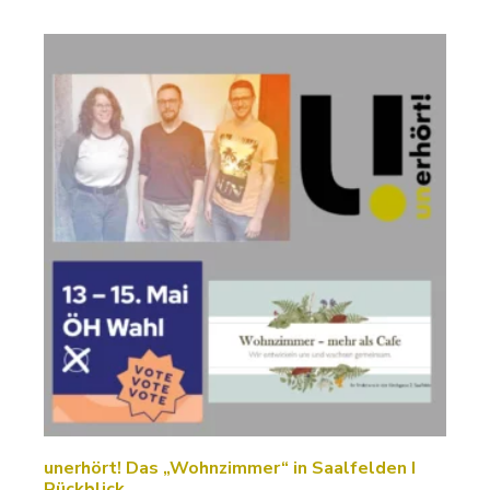
unerhört! Das „Wohnzimmer“ in Saalfelden I
Rückblick…