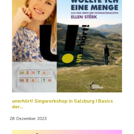
unerhört! Singworkshop in Salzburg I Basics
der…
28. Dezember 2023