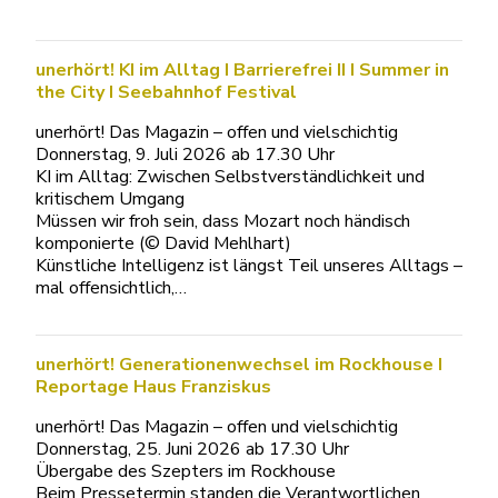
unerhört! KI im Alltag I Barrierefrei II I Summer in
the City I Seebahnhof Festival
unerhört! Das Magazin – offen und vielschichtig
Donnerstag, 9. Juli 2026 ab 17.30 Uhr
KI im Alltag: Zwischen Selbstverständlichkeit und
kritischem Umgang
Müssen wir froh sein, dass Mozart noch händisch
komponierte (© David Mehlhart)
Künstliche Intelligenz ist längst Teil unseres Alltags –
mal offensichtlich,…
unerhört! Generationenwechsel im Rockhouse I
Reportage Haus Franziskus
unerhört! Das Magazin – offen und vielschichtig
Donnerstag, 25. Juni 2026 ab 17.30 Uhr
Übergabe des Szepters im Rockhouse
Beim Pressetermin standen die Verantwortlichen