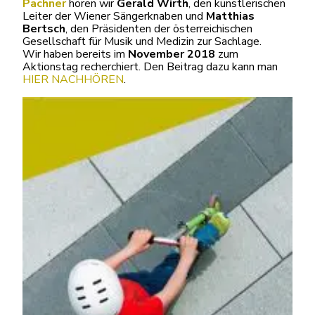
Pachner
hören wir
Gerald Wirth
, den künstlerischen
Leiter der Wiener Sängerknaben und
Matthias
Bertsch
, den Präsidenten der österreichischen
Gesellschaft für Musik und Medizin zur Sachlage.
Wir haben bereits im
November 2018
zum
Aktionstag recherchiert. Den Beitrag dazu kann man
HIER NACHHÖREN
.