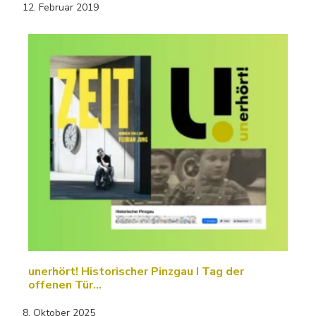
12. Februar 2019
unerhört! Historischer Pinzgau I Tag der
offenen Tür…
8. Oktober 2025