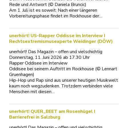
Rede und Antwort (© Daniela Bruncic)
Am 1. Juli ist es soweit: Nach einer längeren
Vorbereitungsphase findet im Rockhouse der…
unerhört! US-Rapper Oddisse im Interview I
Rechtsextremismusexperte Weidinger (DÖW)
unerhört! Das Magazin – offen und vielschichtig
Donnerstag, 11. Juni 2026 ab 17.30 Uhr
Rapper Oddisee im Interview
Oddisee bei seinem Auftritt im Rockhouse (© Lennart
Gruenhagen)
Hip-Hop und Rap sind aus unserer heutigen Musikwelt
kaum noch wegzudenken. Trotzdem verbinden viele
Menschen mit diesen…
unerhört! QUER_BEET am Rosenhügel I
Barrierefrei in Salzburg
unerhört! Das Magazin – offen und vielschichtig