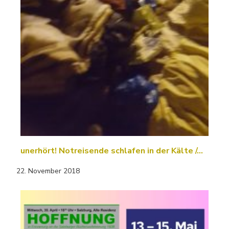
unerhört! Notreisende schlafen in der Kälte /…
22. November 2018