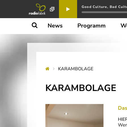
Good Culture, Bad Cult
News
Programm
W
KARAMBOLAGE
KARAMBOLAGE
Das
HIER
Werk