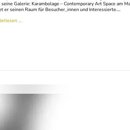
 seine Galerie: Karambolage – Contemporary Art Space am Max
et er seinen Raum für Besucher_innen und Interessierte.…
erlesen ...