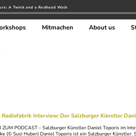
ure: A Twink and a Redhead Walk
orkshops
Mitmachen
About us
S
 Radiofabrik Interview: Der Salzburger Künstler Dan
 ZUM PODCAST – Salzburger Künstler Daniel Toporis im Inter
e (© Susi Huber) Daniel Toporis ist ein Salzburger Künstler. 