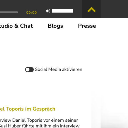
00:00
tudio & Chat
Blogs
Presse
Social Media
aktivieren
iel Toporis im Gespräch
view Daniel Toporis vor einem seiner
Susi Huber führte mit ihm ein Interview