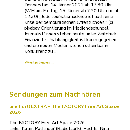
Donnerstag, 14. Jänner 2021 ab 17:30 Uhr
(WH am Freitag, 15. Jänner ab 7:30 Uhr und ab
12:30) „Jede Journalismuskrise ist auch eine
Krise der demokratischen Öffentlichkeit.“ (c)
pixabay Orientierung im Mediendschungel
Journalist*innen stehen heute unter Zeitdruck.
Finanzielle Unabhängigkeit ist kaum gegeben
und die neuen Medien stehen scheinbar in
Konkurrenz zu…
Weiterlesen ...
Sendungen zum Nachhören
unerhört! EXTRA – The FACTORY Free Art Space
2026
The FACTORY Free Art Space 2026
Links: Katrin Pachinger (Radiofabrik), Rechts: Nina