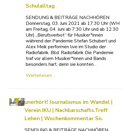
Schulalltag
SENDUNG & BEITRÄGE NACHHÖREN
Donnerstag, 03. Juni 2021 ab 17:30 Uhr (WH
am Freitag, 04. Juni ab 7:30 Uhr und ab 12:30
Uhr) „Berufsverbot“ für Musiker*innen
während der Pandemie Stefan Schubert und
Alex Meik performen live im Studio der
Radiofabrik. Bild: Radiofabrik Die Pandemie
traf vor allem Musiker*innen und Bands
besonders hart, denn sie konnten…
Weiterlesen ...
unerhört! Journalismus im Wandel |
Verein IKU | Nachbarschafts.Treff
Lehen | Wochenkommentar So.
SENDUNG & BEITRÄGE NACHHÖREN