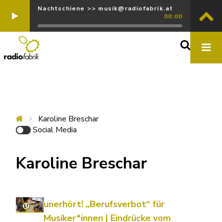
Nachtschiene >> musik@radiofabrik.at
00:00
Karoline Breschar
Social Media
Karoline Breschar
unerhört! „Berufsverbot“ für
Musiker*innen | Eindrücke vom