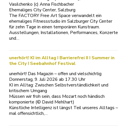
Vasilchenko (c) Anna Fischbacher
Ehemaliges City Center, Salzburg
The FACTORY Free Art Space verwandelt ein
ehemaliges Fitnessstudio im Salzburger City Center
für zehn Tage in einen temporären Kunstraum.
Ausstellungen, Installationen, Performances, Konzerte
und…
unerhört! KI im Alltag I Barrierefrei II I Summer in
the City I Seebahnhof Festival
unerhört! Das Magazin – offen und vielschichtig
Donnerstag, 9. Juli 2026 ab 17.30 Uhr
KI im Alltag: Zwischen Selbstverständlichkeit und
kritischem Umgang
Müssen wir froh sein, dass Mozart noch händisch
komponierte (© David Mehlhart)
Künstliche Intelligenz ist längst Teil unseres Alltags –
mal offensichtlich,…