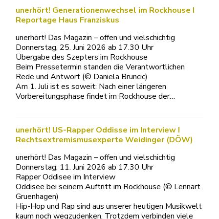
unerhört! Generationenwechsel im Rockhouse I
Reportage Haus Franziskus
unerhört! Das Magazin – offen und vielschichtig
Donnerstag, 25. Juni 2026 ab 17.30 Uhr
Übergabe des Szepters im Rockhouse
Beim Pressetermin standen die Verantwortlichen
Rede und Antwort (© Daniela Bruncic)
Am 1. Juli ist es soweit: Nach einer längeren
Vorbereitungsphase findet im Rockhouse der…
unerhört! US-Rapper Oddisse im Interview I
Rechtsextremismusexperte Weidinger (DÖW)
unerhört! Das Magazin – offen und vielschichtig
Donnerstag, 11. Juni 2026 ab 17.30 Uhr
Rapper Oddisee im Interview
Oddisee bei seinem Auftritt im Rockhouse (© Lennart
Gruenhagen)
Hip-Hop und Rap sind aus unserer heutigen Musikwelt
kaum noch wegzudenken. Trotzdem verbinden viele