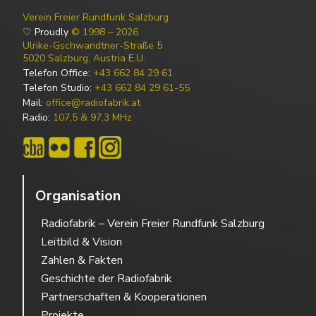
Verein Freier Rundfunk Salzburg
♡ Proudly
© 1998 – 2026
Ulrike-Gschwandtner-Straße 5
5020 Salzburg, Austria E.U.
Telefon Office:
+43 662 84 29 61
Telefon Studio:
+43 662 84 29 61-55
Mail:
office@radiofabrik.at
Radio:
107,5 & 97,3 MHz
Organisation
Radiofabrik – Verein Freier Rundfunk Salzburg
Leitbild & Vision
Zahlen & Fakten
Geschichte der Radiofabrik
Partnerschaften & Kooperationen
Projekte