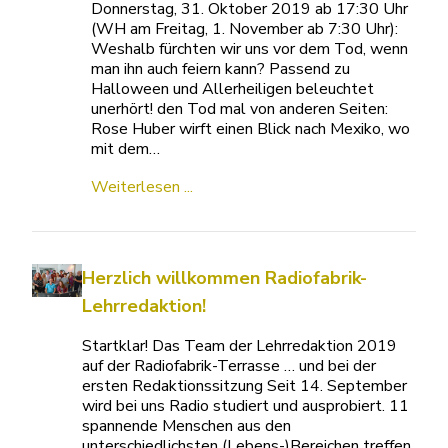
Donnerstag, 31. Oktober 2019 ab 17:30 Uhr
(WH am Freitag, 1. November ab 7:30 Uhr):
Weshalb fürchten wir uns vor dem Tod, wenn
man ihn auch feiern kann? Passend zu
Halloween und Allerheiligen beleuchtet
unerhört! den Tod mal von anderen Seiten:
Rose Huber wirft einen Blick nach Mexiko, wo
mit dem…
Weiterlesen ...
Herzlich willkommen Radiofabrik-
Lehrredaktion!
Startklar! Das Team der Lehrredaktion 2019
auf der Radiofabrik-Terrasse … und bei der
ersten Redaktionssitzung Seit 14. September
wird bei uns Radio studiert und ausprobiert. 11
spannende Menschen aus den
unterschiedlichsten (Lebens-)Bereichen treffen