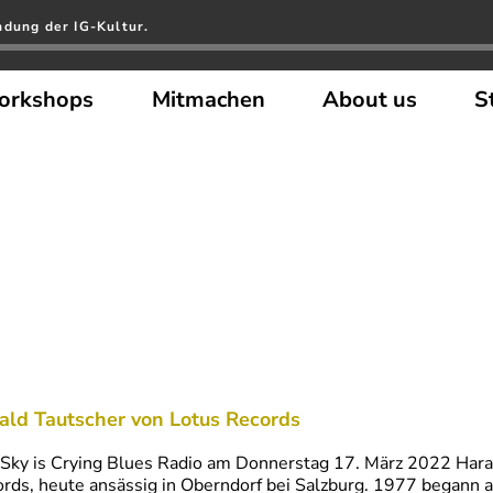
ndung der IG-Kultur.
orkshops
Mitmachen
About us
S
ald Tautscher von Lotus Records
Sky is Crying Blues Radio am Donnerstag 17. März 2022 Haral
rds, heute ansässig in Oberndorf bei Salzburg. 1977 begann a