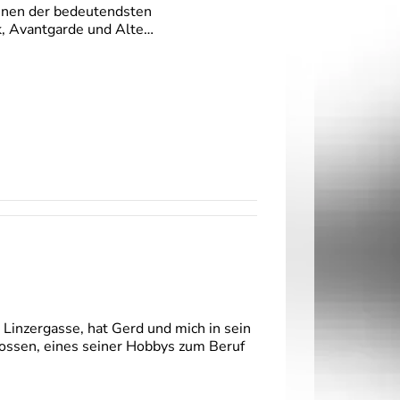
einen der bedeutendsten
ik, Avantgarde und Alte…
 Linzergasse, hat Gerd und mich in sein
lossen, eines seiner Hobbys zum Beruf