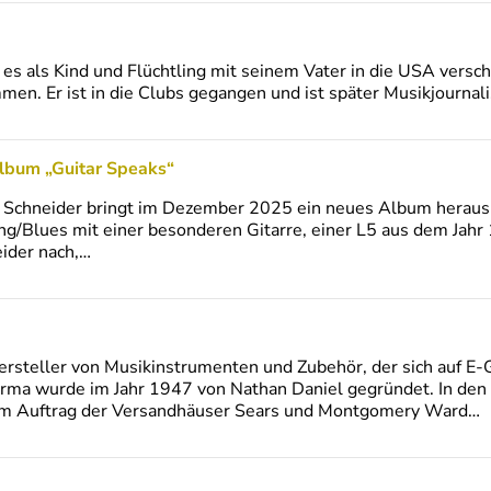
 es als Kind und Flüchtling mit seinem Vater in die USA verschl
men. Er ist in die Clubs gegangen und ist später Musikjourn
Album „Guitar Speaks“
hneider bringt im Dezember 2025 ein neues Album heraus: „
ng/Blues mit einer besonderen Gitarre, einer L5 aus dem Jahr 
ider nach,…
ersteller von Musikinstrumenten und Zubehör, der sich auf E-G
 Firma wurde im Jahr 1947 von Nathan Daniel gegründet. In den
im Auftrag der Versandhäuser Sears und Montgomery Ward…