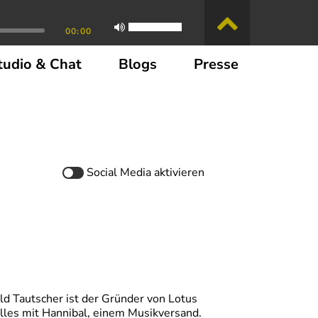
00:00
tudio & Chat
Blogs
Presse
Social Media
aktivieren
d Tautscher ist der Gründer von Lotus
lles mit Hannibal, einem Musikversand.