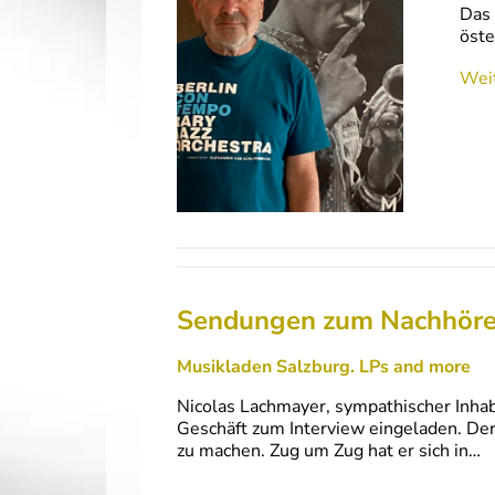
Das 
öste
Weit
Sendungen zum Nachhör
Musikladen Salzburg. LPs and more
Nicolas Lachmayer, sympathischer Inhabe
Geschäft zum Interview eingeladen. De
zu machen. Zug um Zug hat er sich in…