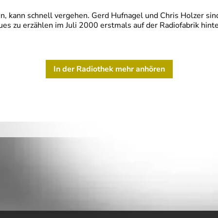
ren, kann schnell vergehen. Gerd Hufnagel und Chris Holzer s
es zu erzählen im Juli 2000 erstmals auf der Radiofabrik hi
In der Radiothek mehr anhören