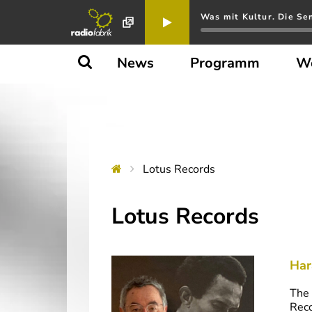
Was mit Kultur. Die Se
News
Programm
W
Lotus Records
Lotus Records
Har
The 
Reco