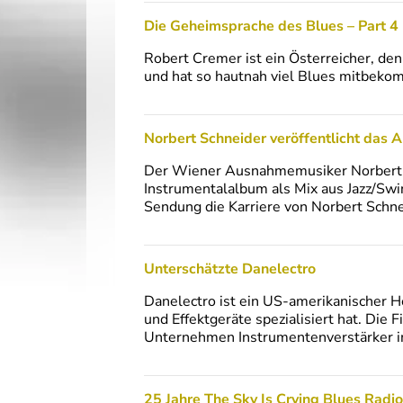
Die Geheimsprache des Blues – Part 4
Robert Cremer ist ein Österreicher, den
und hat so hautnah viel Blues mitbekom
Norbert Schneider veröffentlicht das 
Der Wiener Ausnahmemusiker Norbert Sc
Instrumentalalbum als Mix aus Jazz/Swi
Sendung die Karriere von Norbert Schne
Unterschätzte Danelectro
Danelectro ist ein US-amerikanischer H
und Effektgeräte spezialisiert hat. Die
Unternehmen Instrumentenverstärker 
25 Jahre The Sky Is Crying Blues Radio