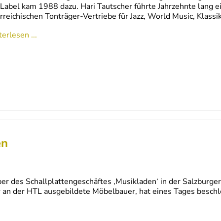
Label kam 1988 dazu. Hari Tautscher führte Jahrzehnte lang 
rreichischen Tonträger-Vertriebe für Jazz, World Music, Klass
erlesen ...
en
r des Schallplattengeschäftes ‚Musikladen‘ in der Salzburger
r an der HTL ausgebildete Möbelbauer, hat eines Tages besch