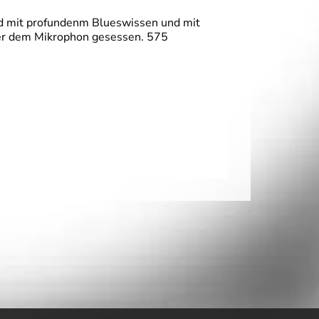
ind mit profundenm Blueswissen und mit
nter dem Mikrophon gesessen. 575