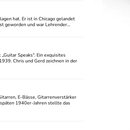
agen hat. Er ist in Chicago gelandet
alist geworden und war Lehrender…
Guitar Speaks“. Ein exquisites
1939. Chris und Gerd zeichnen in der
itarren, E-Bässe, Gitarrenverstärker
 späten 1940er-Jahren stellte das