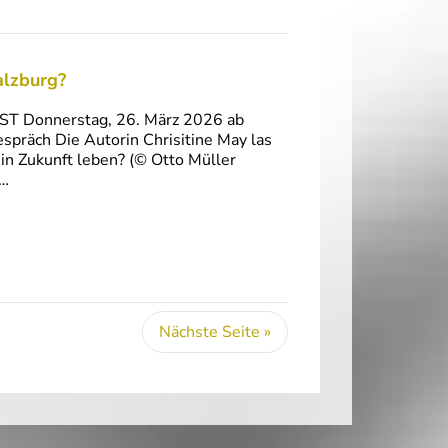
alzburg?
AST Donnerstag, 26. März 2026 ab
spräch Die Autorin Chrisitine May las
n Zukunft leben? (© Otto Müller
e…
Nächste Seite »