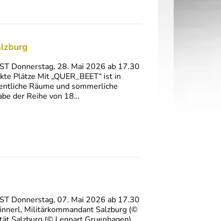
alzburg
AST Donnerstag, 28. Mai 2026 ab 17.30
kte Plätze Mit „QUER_BEET“ ist in
ffentliche Räume und sommerliche
abe der Reihe von 18…
AST Donnerstag, 07. Mai 2026 ab 17.30
hinnerl, Militärkommandant Salzburg (©
sität Salzburg (© Lennart Gruenhagen)