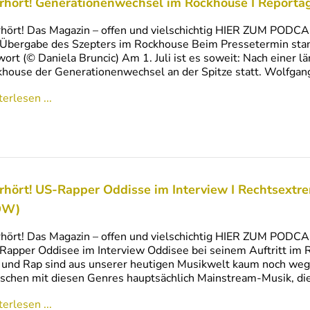
rhört! Generationenwechsel im Rockhouse I Reporta
hört! Das Magazin – offen und vielschichtig HIER ZUM PODCA
Übergabe des Szepters im Rockhouse Beim Pressetermin stan
ort (© Daniela Bruncic) Am 1. Juli ist es soweit: Nach einer 
house der Generationenwechsel an der Spitze statt. Wolfga
erlesen ...
rhört! US-Rapper Oddisse im Interview I Rechtsext
ÖW)
hört! Das Magazin – offen und vielschichtig HIER ZUM PODCA
Rapper Oddisee im Interview Oddisee bei seinem Auftritt im
und Rap sind aus unserer heutigen Musikwelt kaum noch weg
chen mit diesen Genres hauptsächlich Mainstream-Musik, die 
erlesen ...