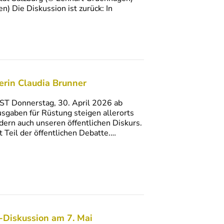
) Die Diskussion ist zurück: In
herin Claudia Brunner
ST Donnerstag, 30. April 2026 ab
sgaben für Rüstung steigen allerorts
ndern auch unseren öffentlichen Diskurs.
 Teil der öffentlichen Debatte.…
t-Diskussion am 7. Mai