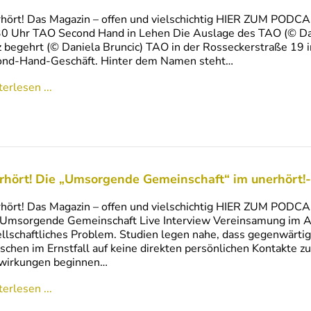
hört! Das Magazin – offen und vielschichtig HIER ZUM PODCA
0 Uhr TAO Second Hand in Lehen Die Auslage des TAO (© Dani
 begehrt (© Daniela Bruncic) TAO in der Rosseckerstraße 19 i
ond-Hand-Geschäft. Hinter dem Namen steht…
erlesen ...
rhört! Die „Umsorgende Gemeinschaft“ im unerhört!-
hört! Das Magazin – offen und vielschichtig HIER ZUM PODCA
Umsorgende Gemeinschaft Live Interview Vereinsamung im Al
llschaftliches Problem. Studien legen nahe, dass gegenwärtig
chen im Ernstfall auf keine direkten persönlichen Kontakte z
wirkungen beginnen…
erlesen ...