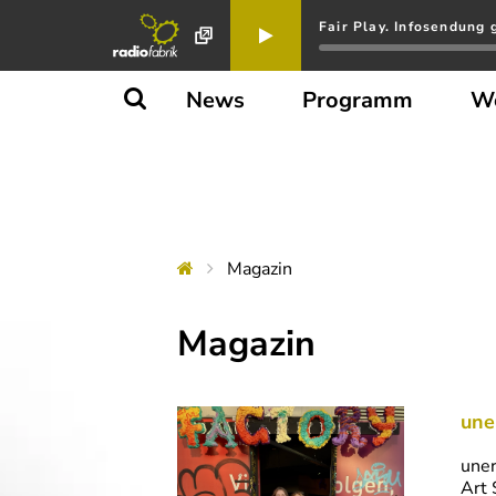
Fair Play. Infosendung 
News
Programm
W
Magazin
Magazin
une
uner
Art 