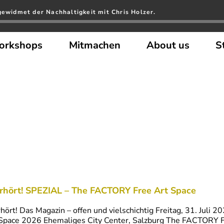
gewidmet der Nachhaltigkeit mit Chris Holzer.
orkshops
Mitmachen
About us
S
rhört! SPEZIAL – The FACTORY Free Art Space
hört! Das Magazin – offen und vielschichtig Freitag, 31. Jul
Space 2026 Ehemaliges City Center, Salzburg The FACTORY F