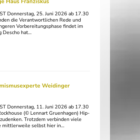
ge Haus Franziskus
ST Donnerstag, 25. Juni 2026 ab 17.30
den die Verantwortlichen Rede und
längeren Vorbereitungsphase findet im
ng Descho hat…
remismusexperte Weidinger
ST Donnerstag, 11. Juni 2026 ab 17.30
 Rockhouse (© Lennart Gruenhagen) Hip-
zudenken. Trotzdem verbinden viele
mittlerweile selbst hier in…