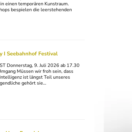
e in einen temporären Kunstraum.
shops bespielen die leerstehenden
ity I Seebahnhof Festival
ST Donnerstag, 9. Juli 2026 ab 17.30
 Umgang Müssen wir froh sein, dass
telligenz ist längst Teil unseres
ugendliche gehört sie…