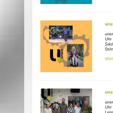
une
uner
Uhr 
Salz
Stim
Weit
une
uner
Uhr 
Lenn