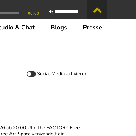
00:00
tudio & Chat
Blogs
Presse
Social Media
aktivieren
i 2026 ab 20.00 Uhr The FACTORY Free
ree Art Space verwandelt ein