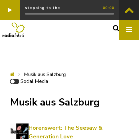
stepping to the
00:00
Musik aus Salzburg
Social Media
Musik aus Salzburg
Hörenswert: The Seesaw &
Generation Love