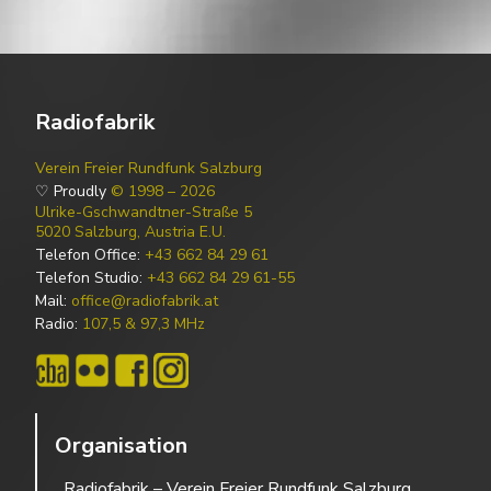
Radiofabrik
Verein Freier Rundfunk Salzburg
♡ Proudly
© 1998 – 2026
Ulrike-Gschwandtner-Straße 5
5020 Salzburg, Austria E.U.
Telefon Office:
+43 662 84 29 61
Telefon Studio:
+43 662 84 29 61-55
Mail:
office@radiofabrik.at
Radio:
107,5 & 97,3 MHz
Organisation
Radiofabrik – Verein Freier Rundfunk Salzburg