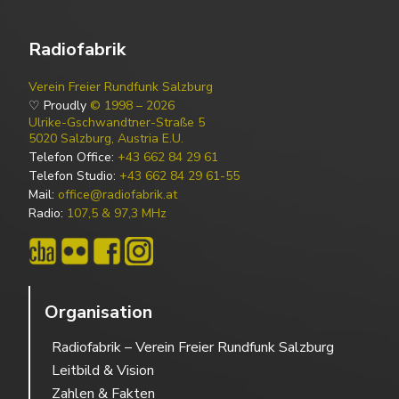
Radiofabrik
Verein Freier Rundfunk Salzburg
♡ Proudly
© 1998 – 2026
Ulrike-Gschwandtner-Straße 5
5020 Salzburg, Austria E.U.
Telefon Office:
+43 662 84 29 61
Telefon Studio:
+43 662 84 29 61-55
Mail:
office@radiofabrik.at
Radio:
107,5 & 97,3 MHz
Organisation
Radiofabrik – Verein Freier Rundfunk Salzburg
Leitbild & Vision
Zahlen & Fakten