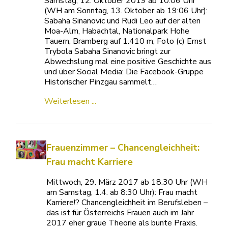
Samstag, 12. Oktober 2019 ab 10:06 Uhr
(WH am Sonntag, 13. Oktober ab 19:06 Uhr):
Sabaha Sinanovic und Rudi Leo auf der alten
Moa-Alm, Habachtal, Nationalpark Hohe
Tauern, Bramberg auf 1.410 m; Foto (c) Ernst
Trybola Sabaha Sinanovic bringt zur
Abwechslung mal eine positive Geschichte aus
und über Social Media: Die Facebook-Gruppe
Historischer Pinzgau sammelt…
Weiterlesen ...
Frauenzimmer – Chancengleichheit:
Frau macht Karriere
Mittwoch, 29. März 2017 ab 18:30 Uhr (WH
am Samstag, 1.4. ab 8:30 Uhr): Frau macht
Karriere!? Chancengleichheit im Berufsleben –
das ist für Österreichs Frauen auch im Jahr
2017 eher graue Theorie als bunte Praxis.