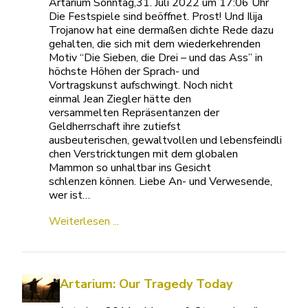
Artarium Sonntag,31. Juli 2022 um 17:06 Uhr
Die Festspiele sind beöffnet. Prost! Und Ilija
Trojanow hat eine dermaßen dichte Rede dazu
gehalten, die sich mit dem wiederkehrenden
Motiv “Die Sieben, die Drei – und das Ass” in
höchste Höhen der Sprach- und
Vortragskunst aufschwingt. Noch nicht
einmal Jean Ziegler hätte den
versammelten Repräsentanzen der
Geldherrschaft ihre zutiefst
ausbeuterischen, gewaltvollen und lebensfeindli
chen Verstricktungen mit dem globalen
Mammon so unhaltbar ins Gesicht
schlenzen können. Liebe An- und Verwesende,
wer ist…
Weiterlesen ...
Artarium: Our Tragedy Today