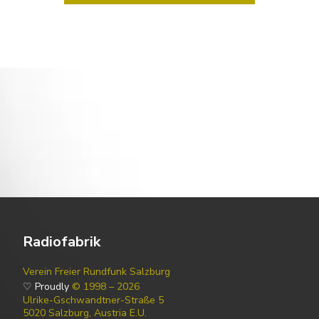
Radiofabrik
Verein Freier Rundfunk Salzburg
♡ Proudly
© 1998 – 2026
Ulrike-Gschwandtner-Straße 5
5020 Salzburg, Austria E.U.