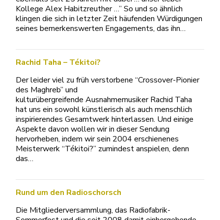
Kollege Alex Habitzreuther …” So und so ähnlich
klingen die sich in letzter Zeit häufenden Würdigungen
seines bemerkenswerten Engagements, das ihn…
Rachid Taha – Tékitoi?
Der leider viel zu früh verstorbene “Crossover-Pionier
des Maghreb” und
kulturübergreifende Ausnahmemusiker Rachid Taha
hat uns ein sowohl künstlerisch als auch menschlich
inspirierendes Gesamtwerk hinterlassen. Und einige
Aspekte davon wollen wir in dieser Sendung
hervorheben, indem wir sein 2004 erschienenes
Meisterwerk “Tékitoi?” zumindest anspielen, denn
das…
Rund um den Radioschorsch
Die Mitgliederversammlung, das Radiofabrik-