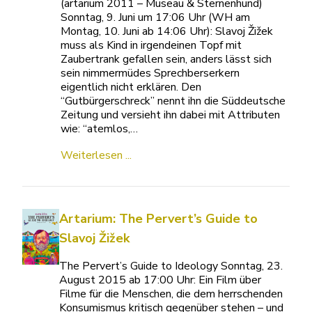
(artarium 2011 – Museau & Sternenhund)
Sonntag, 9. Juni um 17:06 Uhr (WH am
Montag, 10. Juni ab 14:06 Uhr): Slavoj Žižek
muss als Kind in irgendeinen Topf mit
Zaubertrank gefallen sein, anders lässt sich
sein nimmermüdes Sprechberserkern
eigentlich nicht erklären. Den
“Gutbürgerschreck” nennt ihn die Süddeutsche
Zeitung und versieht ihn dabei mit Attributen
wie: “atemlos,…
Weiterlesen ...
Artarium: The Pervert’s Guide to
Slavoj Žižek
The Pervert’s Guide to Ideology Sonntag, 23.
August 2015 ab 17:00 Uhr: Ein Film über
Filme für die Menschen, die dem herrschenden
Konsumismus kritisch gegenüber stehen – und