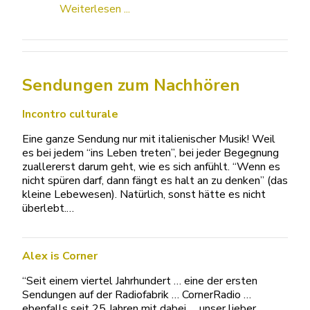
Weiterlesen ...
Sendungen zum Nachhören
Incontro culturale
Eine ganze Sendung nur mit italienischer Musik! Weil
es bei jedem “ins Leben treten”, bei jeder Begegnung
zuallererst darum geht, wie es sich anfühlt. “Wenn es
nicht spüren darf, dann fängt es halt an zu denken” (das
kleine Lebewesen). Natürlich, sonst hätte es nicht
überlebt.…
Alex is Corner
“Seit einem viertel Jahrhundert … eine der ersten
Sendungen auf der Radiofabrik … CornerRadio …
ebenfalls seit 25 Jahren mit dabei … unser lieber