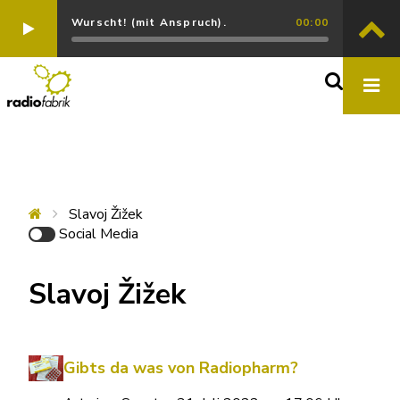
Wurscht! (mit Anspruch).
00:00
Slavoj Žižek
Social Media
Slavoj Žižek
Gibts da was von Radiopharm?