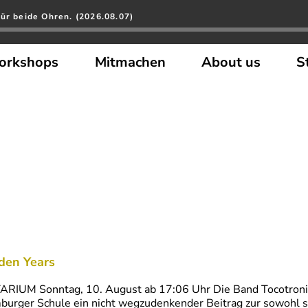
ür beide Ohren. (2026.08.07)
orkshops
Mitmachen
About us
S
den Years
RIUM Sonntag, 10. August ab 17:06 Uhr Die Band Tocotronic 
urger Schule ein nicht wegzudenkender Beitrag zur sowohl se