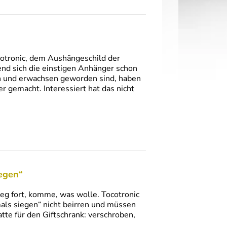
ocotronic, dem Aushängeschild der
nd sich die einstigen Anhänger schon
n und erwachsen geworden sind, haben
r gemacht. Interessiert hat das nicht
iegen“
Weg fort, komme, was wolle. Tocotronic
mals siegen“ nicht beirren und müssen
tte für den Giftschrank: verschroben,