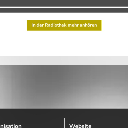
In der Radiothek mehr anhören
nisation
Website