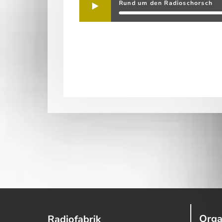
Rund um den Radioschorsch
Orga
Radiofabrik