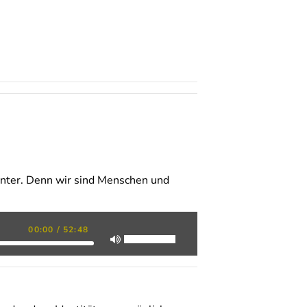
hinter. Denn wir sind Menschen und
00:00
/
52:48