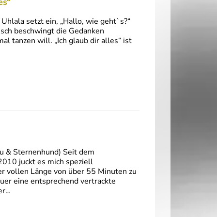
es“
Uhlala setzt ein, „Hallo, wie geht`s?“
lisch beschwingt die Gedanken
 tanzen will. „Ich glaub dir alles“ ist
u & Sternenhund) Seit dem
010 juckt es mich speziell
er vollen Länge von über 55 Minuten zu
heuer eine entsprechend vertrackte
er…