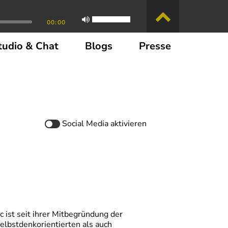
00:00
tudio & Chat
Blogs
Presse
Social Media
aktivieren
ist seit ihrer Mitbegründung der
lbstdenkorientierten als auch