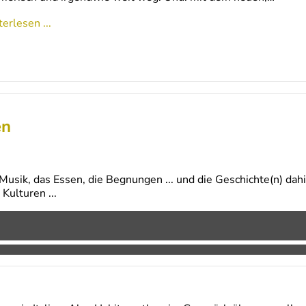
erlesen ...
en
Musik, das Essen, die Begnungen ... und die Geschichte(n) da
Kulturen ...