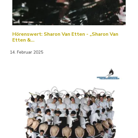
Hörenswert: Sharon Van Etten - „Sharon Van
Etten &…
14. Februar 2025