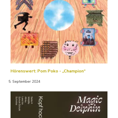
Hörenswert: Pom Poko - „Champion“
5. September 2024