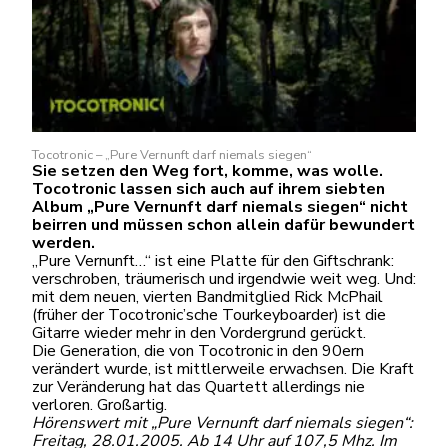
Tocotronic – „Pure Vernunft darf niemals siegen“
Sie setzen den Weg fort, komme, was wolle.
Tocotronic lassen sich auch auf ihrem siebten
Album „Pure Vernunft darf niemals siegen“ nicht
beirren und müssen schon allein dafür bewundert
werden.
„Pure Vernunft…“ ist eine Platte für den Giftschrank:
verschroben, träumerisch und irgendwie weit weg. Und:
mit dem neuen, vierten Bandmitglied Rick McPhail
(früher der Tocotronic’sche Tourkeyboarder) ist die
Gitarre wieder mehr in den Vordergrund gerückt.
Die Generation, die von Tocotronic in den 90ern
verändert wurde, ist mittlerweile erwachsen. Die Kraft
zur Veränderung hat das Quartett allerdings nie
verloren. Großartig.
Hörenswert mit „Pure Vernunft darf niemals siegen“:
Freitag, 28.01.2005. Ab 14 Uhr auf 107,5 Mhz. Im