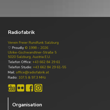
Radiofabrik
Verein Freier Rundfunk Salzburg
♡ Proudly
© 1998 – 2026
Ulrike-Gschwandtner-Straße 5
5020 Salzburg, Austria E.U.
Telefon Office:
+43 662 84 29 61
Telefon Studio:
+43 662 84 29 61-55
Mail:
office@radiofabrik.at
Radio:
107,5 & 97,3 MHz
Organisation