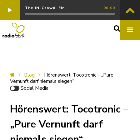
The IN-Crowd. Ein
00:00
Blog
Hörenswert: Tocotronic – „Pure
Vernunft darf niemals siegen“
Social Media
Hörenswert: Tocotronic –
„Pure Vernunft darf
niemals siegen“