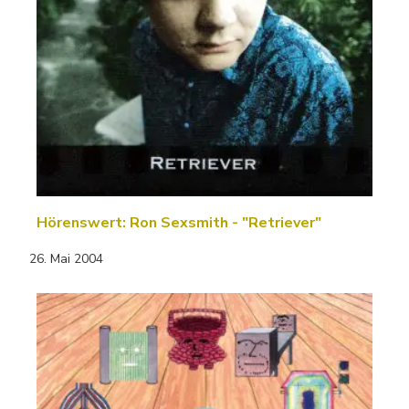
Hörenswert: Ron Sexsmith - "Retriever"
26. Mai 2004