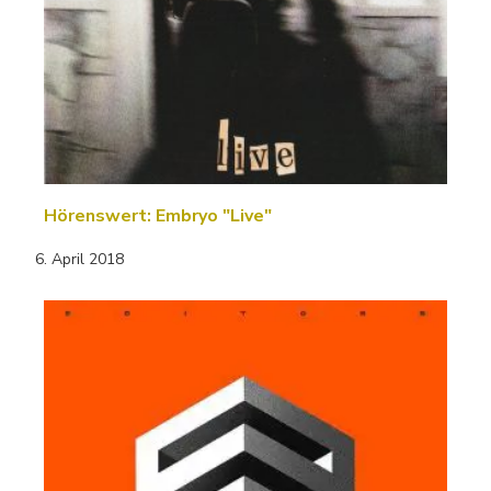
Hörenswert: Embryo "Live"
6. April 2018