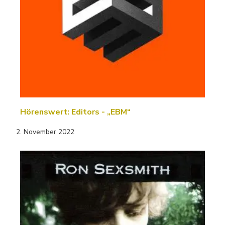
Hörenswert: Editors - „EBM“
2. November 2022