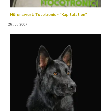
Hörenswert: Tocotronic - "Kapitulation"
26. Juli 2007