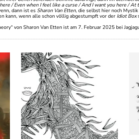
here / Even when I feel like a curse / And I want you here / At 
enn, dann ist es
Sharon Van Etten
, die selbst hier noch Myst
en kann, wenn alle schon völlig abgestumpft vor der
Idiot Box
s
ory“ von Sharon Van Etten ist am 7. Februar 2025 bei Jagjag