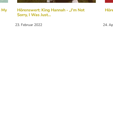
n My
Hörenswert: King Hannah - „I'm Not
Höre
Sorry, I Was Just…
23. Februar 2022
24. Ap