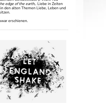
the edge of the earth
‚. Liebe in Zeiten
ik in den alten Themen Liebe, Leben und
itzen.
uwar erschienen.