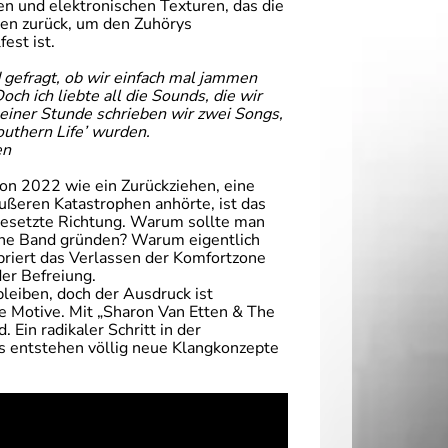
n und elektronischen Texturen, das die
ten zurück, um den Zuhörys
est ist.
gefragt, ob wir einfach mal jammen
och ich liebte all die Sounds, die wir
 einer Stunde schrieben wir zwei Songs,
Southern Life’ wurden.
en
von 2022 wie ein Zurückziehen, eine
ußeren Katastrophen anhörte, ist das
gesetzte Richtung. Warum sollte man
eine Band gründen? Warum eigentlich
ebriert das Verlassen der Komfortzone
er Befreiung.
leiben, doch der Ausdruck ist
e Motive. Mit „Sharon Van Etten & The
Ein radikaler Schritt in der
us entstehen völlig neue Klangkonzepte