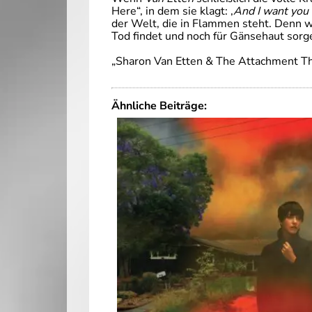
Here“, in dem sie klagt: ‚
And I want you 
der Welt, die in Flammen steht. Denn w
Tod findet und noch für Gänsehaut sorg
„Sharon Van Etten & The Attachment The
Ähnliche Beiträge: