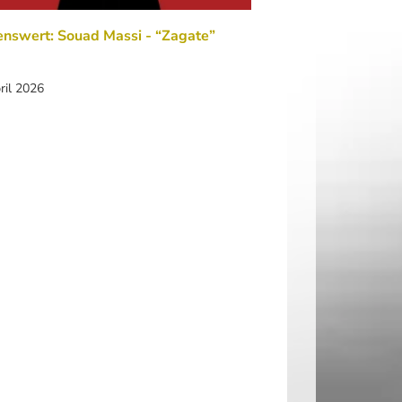
nswert: Souad Massi - “Zagate”
ril 2026