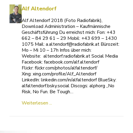
Alf Altendorf
Alf Altendorf 2018 (Foto Radiofabrik),
Download Administration – Kaufmännische
Geschäftsführung Du erreichst mich: Fon: +43
662 – 84 29 61 – 29 Mobil: +43 699 – 1430
1075 Mail: a.altendorf@radiofabrik.at Bürozeit:
Mo – Mi 10 – 17h Infos über mich:
Website: altendorf.radiofabrik.at Social Media
Facebook: facebook.com/alf.altendorf
Flickr: flickr.com/photos/alfaltendorf/
Xing: xing.com/profile/Alf_Altendorf
LinkedIn: linkedin.com/in/alfaltendorf BlueSky:
alfaltendorf.bsky.social Discogs: alphorg „No
Risk, No Fun. Be Tough…
Weiterlesen ...