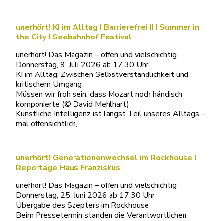
unerhört! KI im Alltag I Barrierefrei II I Summer in
the City I Seebahnhof Festival
unerhört! Das Magazin – offen und vielschichtig
Donnerstag, 9. Juli 2026 ab 17.30 Uhr
KI im Alltag: Zwischen Selbstverständlichkeit und
kritischem Umgang
Müssen wir froh sein, dass Mozart noch händisch
komponierte (© David Mehlhart)
Künstliche Intelligenz ist längst Teil unseres Alltags –
mal offensichtlich,…
unerhört! Generationenwechsel im Rockhouse I
Reportage Haus Franziskus
unerhört! Das Magazin – offen und vielschichtig
Donnerstag, 25. Juni 2026 ab 17.30 Uhr
Übergabe des Szepters im Rockhouse
Beim Pressetermin standen die Verantwortlichen