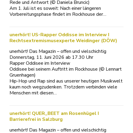
Rede und Antwort (© Daniela Bruncic)
Am 1. Juli ist es soweit: Nach einer längeren
Vorbereitungsphase findet im Rockhouse der…
unerhört! US-Rapper Oddisse im Interview I
Rechtsextremismusexperte Weidinger (DÖW)
unerhört! Das Magazin – offen und vielschichtig
Donnerstag, 11. Juni 2026 ab 17.30 Uhr
Rapper Oddisee im Interview
Oddisee bei seinem Auftritt im Rockhouse (© Lennart
Gruenhagen)
Hip-Hop und Rap sind aus unserer heutigen Musikwelt
kaum noch wegzudenken. Trotzdem verbinden viele
Menschen mit diesen…
unerhört! QUER_BEET am Rosenhügel I
Barrierefrei in Salzburg
unerhört! Das Magazin – offen und vielschichtig