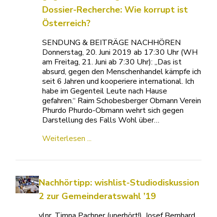
Dossier-Recherche: Wie korrupt ist
Österreich?
SENDUNG & BEITRÄGE NACHHÖREN
Donnerstag, 20. Juni 2019 ab 17:30 Uhr (WH
am Freitag, 21. Juni ab 7:30 Uhr): „Das ist
absurd, gegen den Menschenhandel kämpfe ich
seit 6 Jahren und kooperiere international. Ich
habe im Gegenteil Leute nach Hause
gefahren.“ Raim Schobesberger Obmann Verein
Phurdo Phurdo-Obmann wehrt sich gegen
Darstellung des Falls Wohl über…
Weiterlesen ...
Nachhörtipp: wishlist-Studiodiskussion
2 zur Gemeinderatswahl ’19
vlnr. Timna Pachner (unerhört!), Josef Bernhard