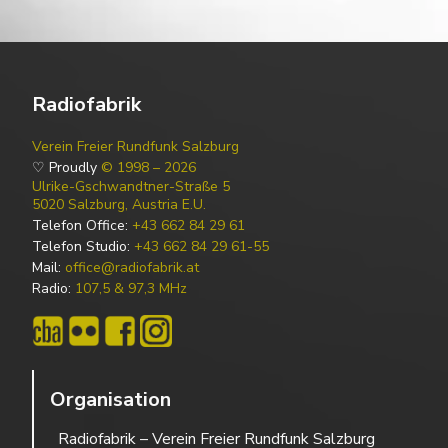
Radiofabrik
Verein Freier Rundfunk Salzburg
♡ Proudly
© 1998 – 2026
Ulrike-Gschwandtner-Straße 5
5020 Salzburg, Austria E.U.
Telefon Office:
+43 662 84 29 61
Telefon Studio:
+43 662 84 29 61-55
Mail:
office@radiofabrik.at
Radio:
107,5 & 97,3 MHz
Organisation
Radiofabrik – Verein Freier Rundfunk Salzburg