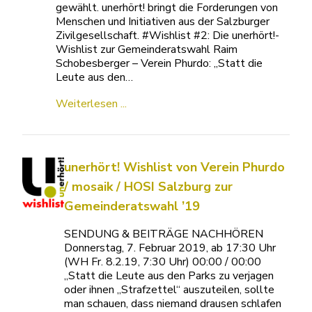
gewählt. unerhört! bringt die Forderungen von
Menschen und Initiativen aus der Salzburger
Zivilgesellschaft. #Wishlist #2: Die unerhört!-
Wishlist zur Gemeinderatswahl Raim
Schobesberger – Verein Phurdo: „Statt die
Leute aus den…
Weiterlesen ...
unerhört! Wishlist von Verein Phurdo
/ mosaik / HOSI Salzburg zur
Gemeinderatswahl ’19
SENDUNG & BEITRÄGE NACHHÖREN
Donnerstag, 7. Februar 2019, ab 17:30 Uhr
(WH Fr. 8.2.19, 7:30 Uhr) 00:00 / 00:00
„Statt die Leute aus den Parks zu verjagen
oder ihnen „Strafzettel“ auszuteilen, sollte
man schauen, dass niemand drausen schlafen