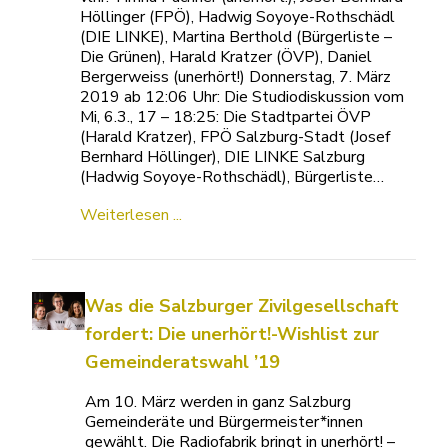
Höllinger (FPÖ), Hadwig Soyoye-Rothschädl
(DIE LINKE), Martina Berthold (Bürgerliste –
Die Grünen), Harald Kratzer (ÖVP), Daniel
Bergerweiss (unerhört!) Donnerstag, 7. März
2019 ab 12:06 Uhr: Die Studiodiskussion vom
Mi, 6.3., 17 – 18:25: Die Stadtpartei ÖVP
(Harald Kratzer), FPÖ Salzburg-Stadt (Josef
Bernhard Höllinger), DIE LINKE Salzburg
(Hadwig Soyoye-Rothschädl), Bürgerliste…
Weiterlesen ...
Was die Salzburger Zivilgesellschaft
fordert: Die unerhört!-Wishlist zur
Gemeinderatswahl ’19
Am 10. März werden in ganz Salzburg
Gemeinderäte und Bürgermeister*innen
gewählt. Die Radiofabrik bringt in unerhört! –