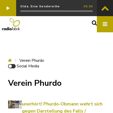
Oida. Eine Sendereihe
00:00
Verein Phurdo
Social Media
Verein Phurdo
unerhört! Phurdo-Obmann wehrt sich
gegen Darstellung des Falls /