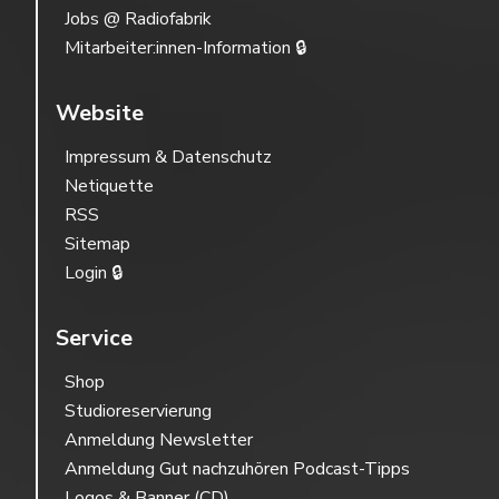
Jobs @ Radiofabrik
Mitarbeiter:innen-Information 🔒
Website
Impressum & Datenschutz
Netiquette
RSS
Sitemap
Login 🔒
Service
Shop
Studioreservierung
Anmeldung Newsletter
Anmeldung Gut nachzuhören Podcast-Tipps
Logos & Banner (CD)