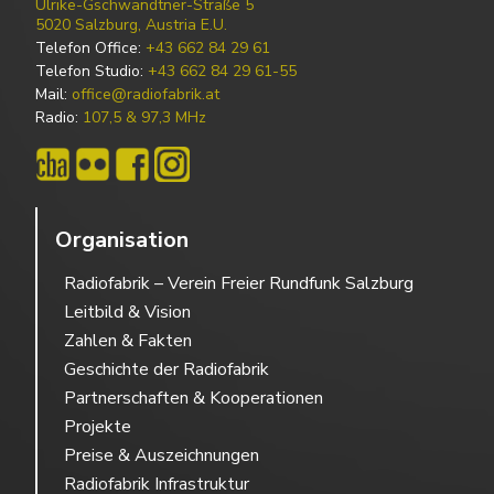
Ulrike-Gschwandtner-Straße 5
5020 Salzburg, Austria E.U.
Telefon Office:
+43 662 84 29 61
Telefon Studio:
+43 662 84 29 61-55
Mail:
office@radiofabrik.at
Radio:
107,5 & 97,3 MHz
Organisation
Radiofabrik – Verein Freier Rundfunk Salzburg
Leitbild & Vision
Zahlen & Fakten
Geschichte der Radiofabrik
Partnerschaften & Kooperationen
Projekte
Preise & Auszeichnungen
Radiofabrik Infrastruktur