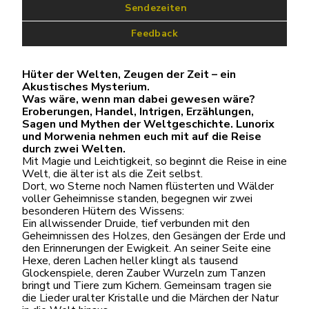
 Sendezeiten
Feedback
Hüter der Welten, Zeugen der Zeit – ein
Akustisches Mysterium.
Was wäre, wenn man dabei gewesen wäre?
Eroberungen, Handel, Intrigen, Erzählungen,
Sagen und Mythen der Weltgeschichte. Lunorix
und Morwenia nehmen euch mit auf die Reise
durch zwei Welten.
Mit Magie und Leichtigkeit, so beginnt die Reise in eine
Welt, die älter ist als die Zeit selbst.
Dort, wo Sterne noch Namen flüsterten und Wälder
voller Geheimnisse standen, begegnen wir zwei
besonderen Hütern des Wissens:
Ein allwissender Druide, tief verbunden mit den
Geheimnissen des Holzes, den Gesängen der Erde und
den Erinnerungen der Ewigkeit. An seiner Seite eine
Hexe, deren Lachen heller klingt als tausend
Glockenspiele, deren Zauber Wurzeln zum Tanzen
bringt und Tiere zum Kichern. Gemeinsam tragen sie
die Lieder uralter Kristalle und die Märchen der Natur