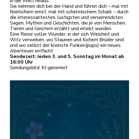
in die Welt hinaus.
Sie nehmen dich bei der Hand und führen dich – mal mit
feierlichem ernst, mal mit schelmischem Schalk – durch
die interessantesten, lustigsten und verwirrendsten
Sagen, Mythen und Geschichten, die je von Menschen,
Tieren und Geistern erzählt und erlebt wurden.
Eine Reise voller Wunder, in der sich Weisheit und
Witz verweben, wo Staunen und Kichern Brüder sind
und wo selbst der kleinste Funken(pups) ein neues
Abenteuer entfacht.
Sendezeit: Jeden 3. und 5. Sonntag im Monat ab
16:00 Uhr
Sendungsbild: KI-generiert