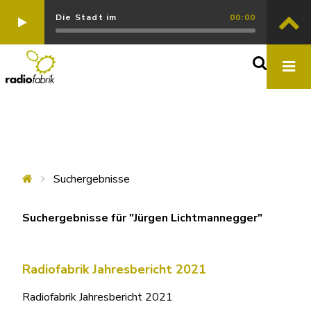
Die Stadt im
00:00
Suchergebnisse
Suchergebnisse für "Jürgen Lichtmannegger"
Radiofabrik Jahresbericht 2021
Radiofabrik Jahresbericht 2021