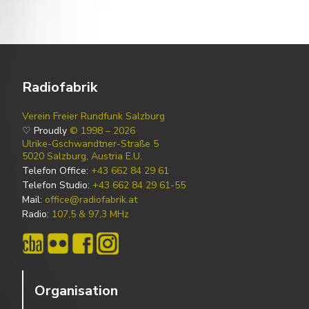
Radiofabrik
Verein Freier Rundfunk Salzburg
♡ Proudly
© 1998 – 2026
Ulrike-Gschwandtner-Straße 5
5020 Salzburg, Austria E.U.
Telefon Office:
+43 662 84 29 61
Telefon Studio:
+43 662 84 29 61-55
Mail:
office@radiofabrik.at
Radio:
107,5 & 97,3 MHz
Organisation