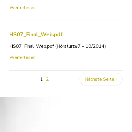
Weiterlesen ...
HS07_Final_Web.pdf
HS07_Final_Web.pdf (Hörsturz#7 – 10/2014)
Weiterlesen ...
1
2
Nächste Seite »