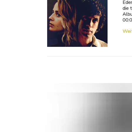
Eder
die 
Albu
00:0
Weit