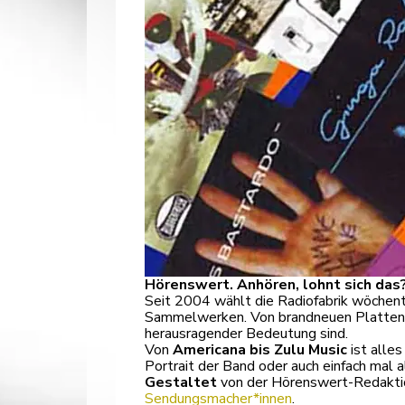
Hörenswert. Anhören, lohnt sich das
Seit 2004 wählt die Radiofabrik wöchent
Sammelwerken. Von brandneuen Platten üb
herausragender Bedeutung sind.
Von
Americana bis Zulu Music
ist alles
Portrait der Band oder auch einfach mal 
Gestaltet
von der Hörenswert-Redakti
Sendungsmacher*innen
.