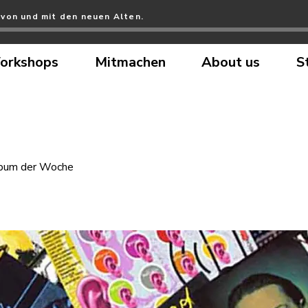
 von und mit den neuen Alten.
orkshops
Mitmachen
About us
S
bum der Woche