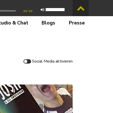
00:00
tudio & Chat
Blogs
Presse
Social Media
aktivieren