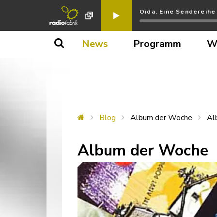
Oida. Eine Sendereihe
News
Programm
W
Blog
Album der Woche
Al
Album der Woche