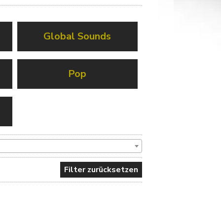
Global Sounds
Pop
Filter zurücksetzen