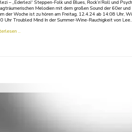
lezi – „Ederlezi“ Steppen-Folk und Blues, Rock’n‘Roll und Psych
tagträumerischen Melodien mit dem großen Sound der 60er und 
m der Woche ist zu hören am Freitag, 12.4.24 ab 14:08 Uhr, W
0 Uhr Troubled Mind In der Summer-Wine-Rauchigkeit von Lee
erlesen ...