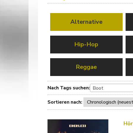
Alternative
Hip-Hop
Reggae
Nach Tags suchen:
Boot
Sortieren nach:
Hör