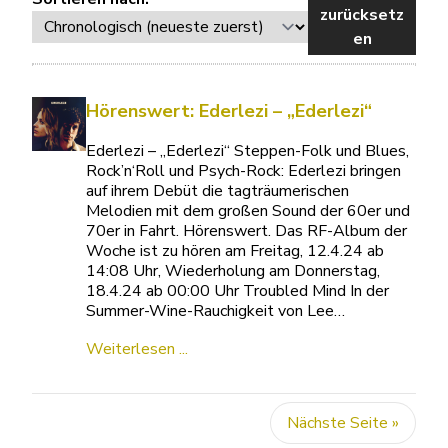
zurücksetz
en
Hörenswert: Ederlezi – „Ederlezi“
Ederlezi – „Ederlezi“ Steppen-Folk und Blues,
Rock’n‘Roll und Psych-Rock: Ederlezi bringen
auf ihrem Debüt die tagträumerischen
Melodien mit dem großen Sound der 60er und
70er in Fahrt. Hörenswert. Das RF-Album der
Woche ist zu hören am Freitag, 12.4.24 ab
14:08 Uhr, Wiederholung am Donnerstag,
18.4.24 ab 00:00 Uhr Troubled Mind In der
Summer-Wine-Rauchigkeit von Lee…
Weiterlesen ...
Nächste Seite »