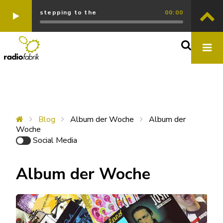
stepping to the
00:00
Blog
Album der Woche
Album der
Woche
Social Media
Album der Woche