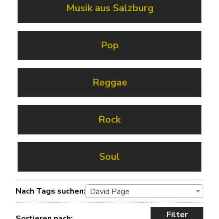
Musik aus Salzburg
Pop
Reggae
Rock
Soul
Nach Tags suchen:
David Page
Filter
Sortieren nach: