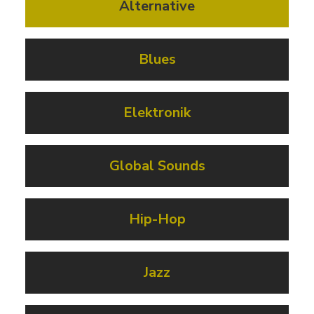
Alternative
Blues
Elektronik
Global Sounds
Hip-Hop
Jazz