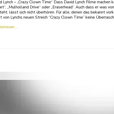
d Lynch – „Crazy Clown Time“ Dass David Lynch Filme machen k
et“, „Mulholland Drive“ oder „Eraserhead“. Auch dass er was vo
teht, lässt sich nicht überhören. Für alle, denen das bekannt v
lt von Lynchs neuen Streich “Crazy Clown Time” keine Überrasc
erlesen ...