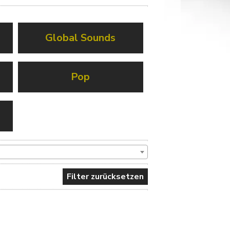
Global Sounds
Pop
Filter zurücksetzen