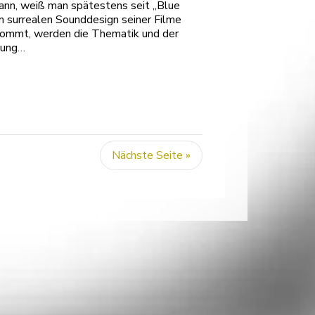
ann, weiß man spätestens seit „Blue
m surrealen Sounddesign seiner Filme
orkommt, werden die Thematik und der
hung…
Nächste Seite »