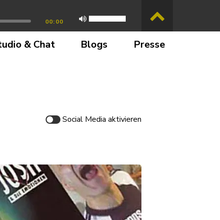
00:00
tudio & Chat
Blogs
Presse
Social Media
aktivieren