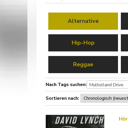
Alternative
Hip-Hop
Reggae
Nach Tags suchen:
Mulholland Drive
Sortieren nach:
Hör