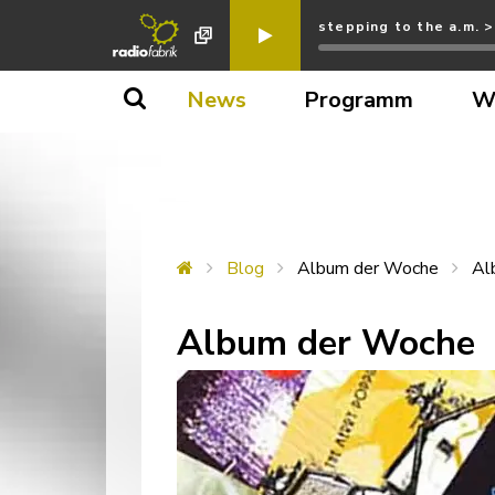
stepping to the a.m. 
News
Programm
W
Blog
Album der Woche
Al
Album der Woche