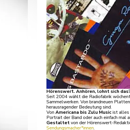
Hörenswert. Anhören, lohnt sich das
Seit 2004 wählt die Radiofabrik wöchent
Sammelwerken. Von brandneuen Platten üb
herausragender Bedeutung sind.
Von
Americana bis Zulu Music
ist alles
Portrait der Band oder auch einfach mal 
Gestaltet
von der Hörenswert-Redakti
Sendungsmacher*innen
.