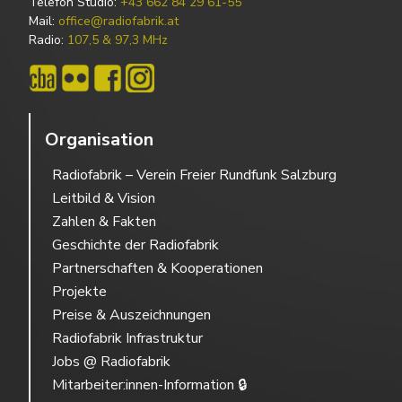
Telefon Studio:
+43 662 84 29 61-55
Mail:
office@radiofabrik.at
Radio:
107,5 & 97,3 MHz
Organisation
Radiofabrik – Verein Freier Rundfunk Salzburg
Leitbild & Vision
Zahlen & Fakten
Geschichte der Radiofabrik
Partnerschaften & Kooperationen
Projekte
Preise & Auszeichnungen
Radiofabrik Infrastruktur
Jobs @ Radiofabrik
Mitarbeiter:innen-Information 🔒