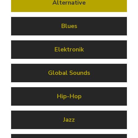
Alternative
Blues
Elektronik
Global Sounds
Hip-Hop
Jazz