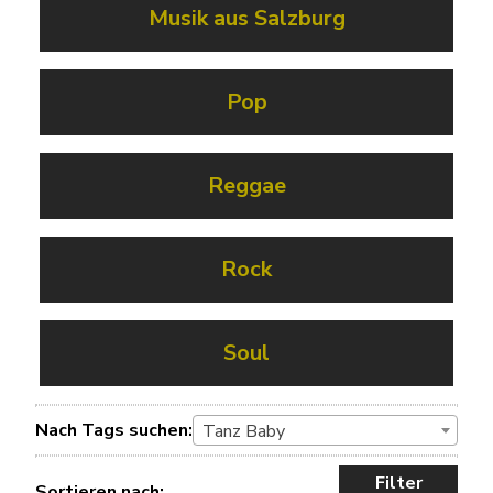
Musik aus Salzburg
Pop
Reggae
Rock
Soul
Nach Tags suchen:
Tanz Baby
Filter
Sortieren nach: