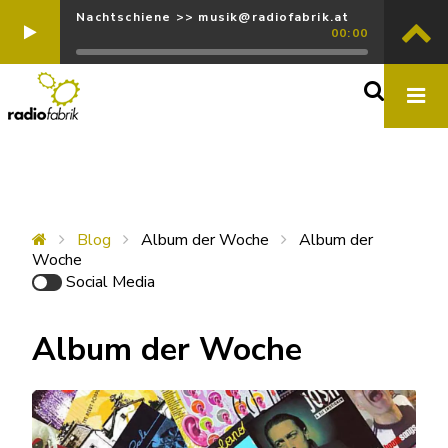
Nachtschiene >> musik@radiofabrik.at
00:00
Blog
Album der Woche
Album der
Woche
Social Media
Album der Woche