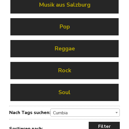
Musik aus Salzburg
Pop
Reggae
Rock
Soul
Nach Tags suchen:
Cumbia
Filter
Sortieren nach: