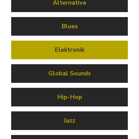
Alternative
Blues
Elektronik
Global Sounds
Hip-Hop
Jazz