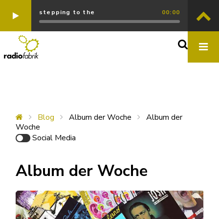
stepping to the
00:00
Blog
Album der Woche
Album der
Woche
Social Media
Album der Woche