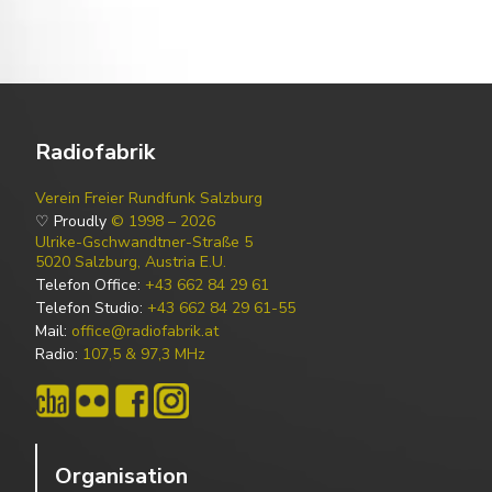
Radiofabrik
Verein Freier Rundfunk Salzburg
♡ Proudly
© 1998 – 2026
Ulrike-Gschwandtner-Straße 5
5020 Salzburg, Austria E.U.
Telefon Office:
+43 662 84 29 61
Telefon Studio:
+43 662 84 29 61-55
Mail:
office@radiofabrik.at
Radio:
107,5 & 97,3 MHz
Organisation