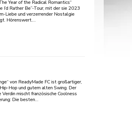
The Year of the Radical Romantics“
 I’d Rather Be”-Tour, mit der sie 2023
m-Liebe und verzerrender Nostalgie
egt. Hörenswert.…
nge“ von ReadyMade FC ist großartiger,
d Hip-Hop und gutem alten Swing. Der
e Verdin mischt französische Coolness
erung: Die besten…