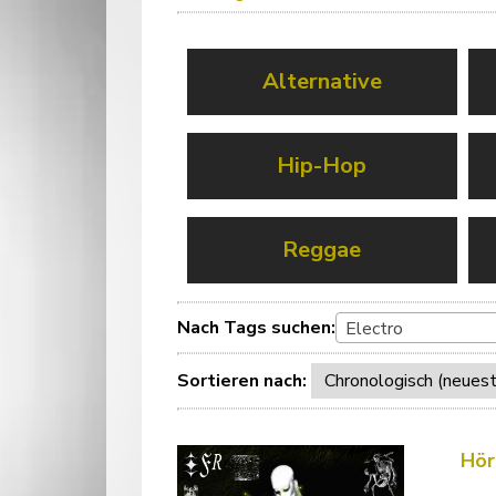
Alternative
Hip-Hop
Reggae
Nach Tags suchen:
Electro
Sortieren nach:
Hör