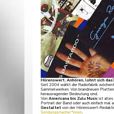
Hörenswert. Anhören, lohnt sich das
Seit 2004 wählt die Radiofabrik wöchent
Sammelwerken. Von brandneuen Platten üb
herausragender Bedeutung sind.
Von
Americana bis Zulu Music
ist alles
Portrait der Band oder auch einfach mal 
Gestaltet
von der Hörenswert-Redakti
Sendungsmacher*innen
.