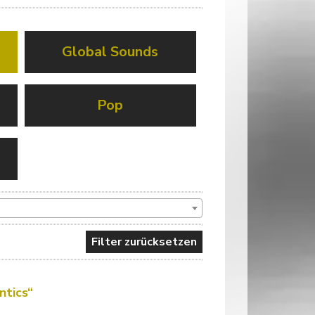
Global Sounds
Pop
Filter zurücksetzen
ntics“