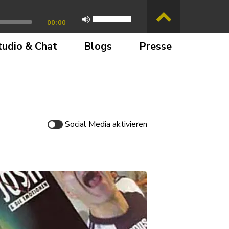
00:00
tudio & Chat
Blogs
Presse
Social Media
aktivieren