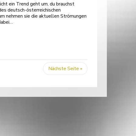
cht ein Trend geht um, du brauchst
 des deutsch-österreichischen
alum nehmen sie die aktuellen Strömungen
dabei…
Nächste Seite »