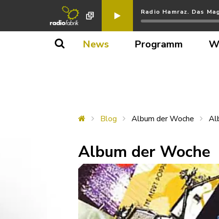
Radio Hamraz. Das Mag
News
Programm
W
Blog
Album der Woche
Al
Album der Woche