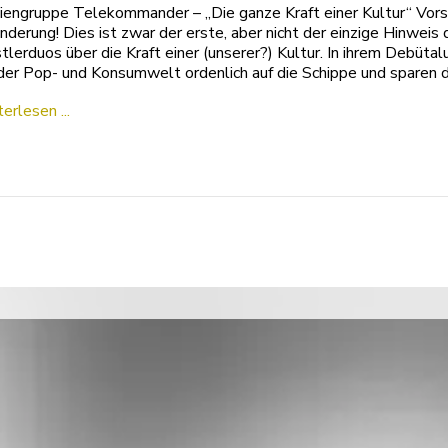
engruppe Telekommander – „Die ganze Kraft einer Kultur“ Vorsi
nderung! Dies ist zwar der erste, aber nicht der einzige Hinweis
tlerduos über die Kraft einer (unserer?) Kultur. In ihrem Debüt
der Pop- und Konsumwelt ordenlich auf die Schippe und sparen 
erlesen ...