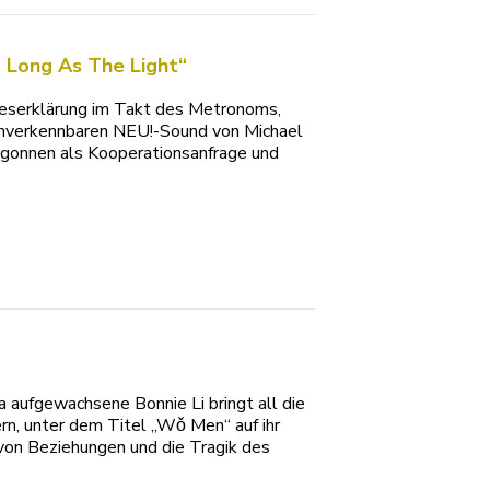
s Long As The Light“
beserklärung im Takt des Metronoms,
unverkennbaren NEU!-Sound von Michael
Begonnen als Kooperationsanfrage und
na aufgewachsene Bonnie Li bringt all die
ern, unter dem Titel „Wǒ Men“ auf ihr
von Beziehungen und die Tragik des