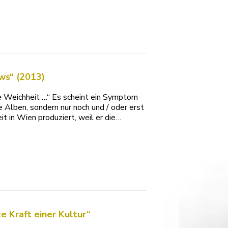
ws“ (2013)
se Weichheit …“ Es scheint ein Symptom
 Alben, sondern nur noch und / oder erst
it in Wien produziert, weil er die…
 Kraft einer Kultur“