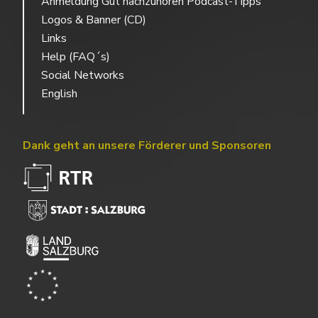
Anmeldung Gut nachzuhören Podcast-Tipps
Logos & Banner (CD)
Links
Help (FAQ´s)
Social Networks
English
Dank geht an unsere Förderer und Sponsoren