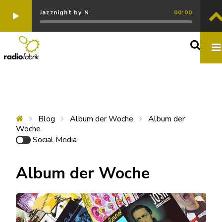
Jazznight by N.
00:00
Blog
Album der Woche
Album der
Woche
Social Media
Album der Woche