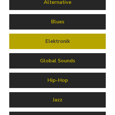
Alternative
Blues
Elektronik
Global Sounds
Hip-Hop
Jazz