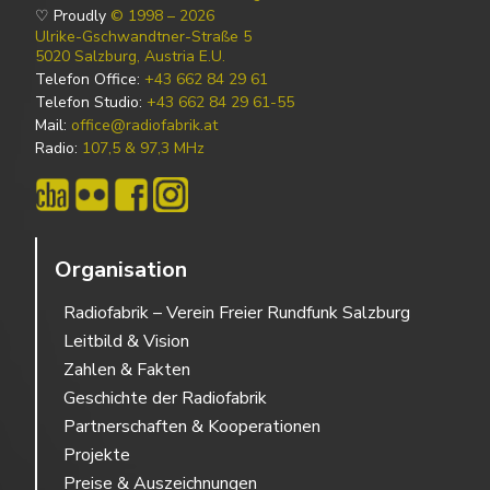
♡ Proudly
© 1998 – 2026
Ulrike-Gschwandtner-Straße 5
5020 Salzburg, Austria E.U.
Telefon Office:
+43 662 84 29 61
Telefon Studio:
+43 662 84 29 61-55
Mail:
office@radiofabrik.at
Radio:
107,5 & 97,3 MHz
Organisation
Radiofabrik – Verein Freier Rundfunk Salzburg
Leitbild & Vision
Zahlen & Fakten
Geschichte der Radiofabrik
Partnerschaften & Kooperationen
Projekte
Preise & Auszeichnungen