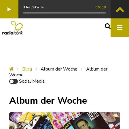
The Sky Is
00:00
Blog
Album der Woche
Album der
Woche
Social Media
Album der Woche