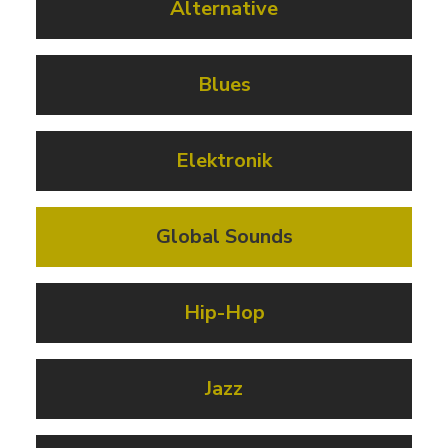
Alternative
Blues
Elektronik
Global Sounds
Hip-Hop
Jazz