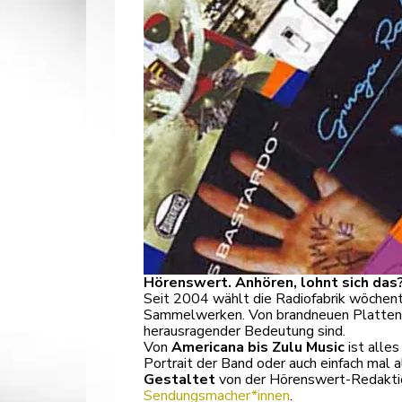
Hörenswert. Anhören, lohnt sich das
Seit 2004 wählt die Radiofabrik wöchent
Sammelwerken. Von brandneuen Platten üb
herausragender Bedeutung sind.
Von
Americana bis Zulu Music
ist alles
Portrait der Band oder auch einfach mal 
Gestaltet
von der Hörenswert-Redakti
Sendungsmacher*innen
.