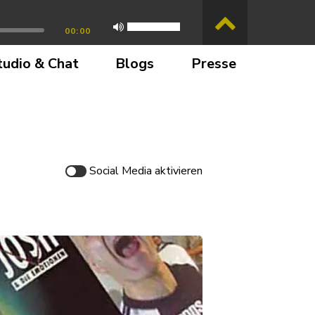
00:00
tudio & Chat
Blogs
Presse
Social Media
aktivieren