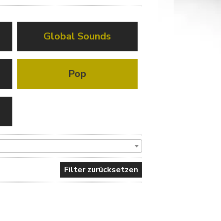
Global Sounds
Pop
Filter zurücksetzen