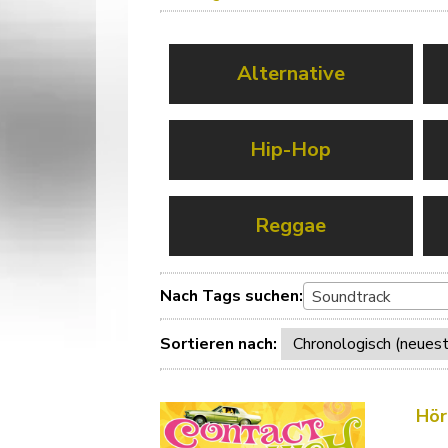
Alternative
Hip-Hop
Reggae
Nach Tags suchen:
Soundtrack
Sortieren nach:
Hör