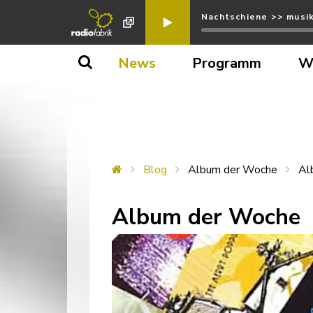
Nachtschiene >> musik
News
Programm
W
Blog
Album der Woche
Al
Album der Woche