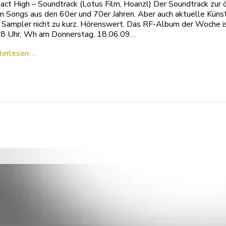
act High – Soundtrack (Lotus Film, Hoanzl) Der Soundtrack zur 
m Songs aus den 60er und 70er Jahren. Aber auch aktuelle Küns
Sampler nicht zu kurz. Hörenswert. Das RF-Album der Woche is
8 Uhr, Wh am Donnerstag, 18.06.09…
erlesen ...