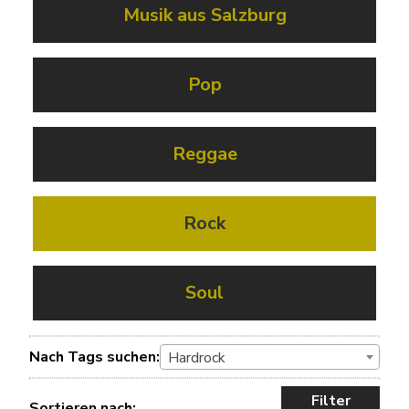
Musik aus Salzburg
Pop
Reggae
Rock
Soul
Nach Tags suchen:
Hardrock
Filter
Sortieren nach: