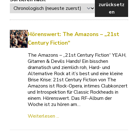
zurücksetz
en
Hörenswert: The Amazons – „21st
Century Fiction“
The Amazons – „21st Century Fiction“ YEAH,
Gitarren & Devils Hands! Ein bisschen
dramatisch und ziemlich roh, Hard- und
Alternative Rock at it’s best und eine kleine
Brise Krise: 21st Century Fiction von The
Amazons ist Rock-Opera, intimes Clubkonzert
und Introspektion für Classic Rockheads in
einem. Hörenswert. Das RF-Album der
Woche ist zu hören am…
Weiterlesen ...