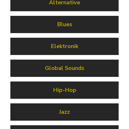
Alternative
Blues
Elektronik
Global Sounds
Hip-Hop
Jazz