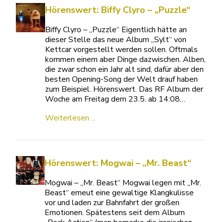
Hörenswert: Biffy Clyro – „Puzzle“
Biffy Clyro – „Puzzle“ Eigentlich hätte an
dieser Stelle das neue Album „Sylt“ von
Kettcar vorgestellt werden sollen. Oftmals
kommen einem aber Dinge dazwischen. Alben,
die zwar schon ein Jahr alt sind, dafür aber den
besten Opening-Song der Welt drauf haben
zum Beispiel. Hörenswert. Das RF Album der
Woche am Freitag dem 23.5. ab 14:08…
Weiterlesen ...
Hörenswert: Mogwai – „Mr. Beast“
Mogwai – „Mr. Beast“ Mogwai legen mit „Mr.
Beast“ erneut eine gewaltige Klangkulisse
vor und laden zur Bahnfahrt der großen
Emotionen. Spätestens seit dem Album