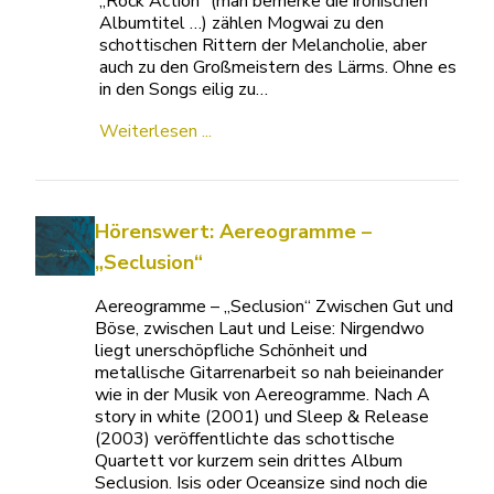
„Rock Action“ (man bemerke die ironischen
Albumtitel …) zählen Mogwai zu den
schottischen Rittern der Melancholie, aber
auch zu den Großmeistern des Lärms. Ohne es
in den Songs eilig zu…
Weiterlesen ...
Hörenswert: Aereogramme –
„Seclusion“
Aereogramme – „Seclusion“ Zwischen Gut und
Böse, zwischen Laut und Leise: Nirgendwo
liegt unerschöpfliche Schönheit und
metallische Gitarrenarbeit so nah beieinander
wie in der Musik von Aereogramme. Nach A
story in white (2001) und Sleep & Release
(2003) veröffentlichte das schottische
Quartett vor kurzem sein drittes Album
Seclusion. Isis oder Oceansize sind noch die