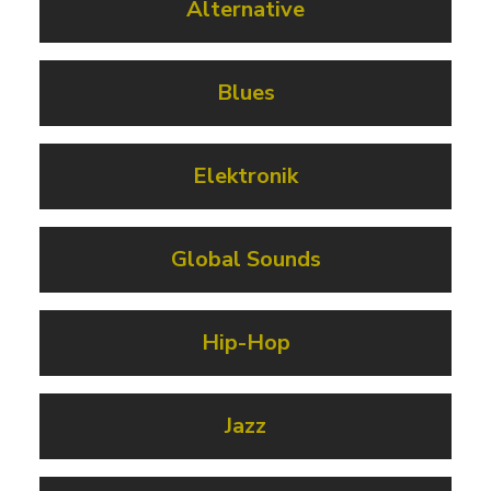
Alternative
Blues
Elektronik
Global Sounds
Hip-Hop
Jazz