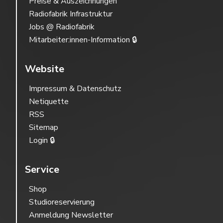
Preise & Auszeichnungen
Radiofabrik Infrastruktur
Jobs @ Radiofabrik
Mitarbeiter:innen-Information 🔒
Website
Impressum & Datenschutz
Netiquette
RSS
Sitemap
Login 🔒
Service
Shop
Studioreservierung
Anmeldung Newsletter