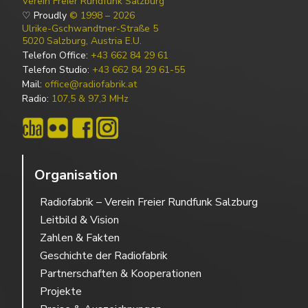
Verein Freier Rundfunk Salzburg
♡ Proudly
© 1998 – 2026
Ulrike-Gschwandtner-Straße 5
5020 Salzburg, Austria E.U.
Telefon Office:
+43 662 84 29 61
Telefon Studio:
+43 662 84 29 61-55
Mail:
office@radiofabrik.at
Radio:
107,5 & 97,3 MHz
Organisation
Radiofabrik – Verein Freier Rundfunk Salzburg
Leitbild & Vision
Zahlen & Fakten
Geschichte der Radiofabrik
Partnerschaften & Kooperationen
Projekte