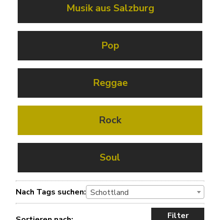
Musik aus Salzburg
Pop
Reggae
Rock
Soul
Nach Tags suchen:
Schottland
Filter
Sortieren nach: