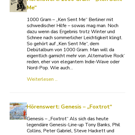
Me“
1000 Gram – „Ken Sent Me“ Berliner mit
schwedischer Hilfe – sowas mag man. Noch
dazu wenn das Ergebnis trotz Winter und
Schnee nach sommerlicher Leichtigkeit klingt.
So gehört auf „Ken Sent Me“, dem
Debütalbum von 1000 Gram. Man will da
eigentlich garnicht mehr von ‚Alternative Rock‘
reden, eher von elegantem Indie-Wave oder
Nord-Pop. Wie auch…
Weiterlesen ...
Hörenswert: Genesis – „Foxtrot“
Genesis – „Foxtrot“ Als sich das heute
legendäre Genesis-Line-up Tony Banks, Phil
Collins, Peter Gabriel, Steve Hackett und