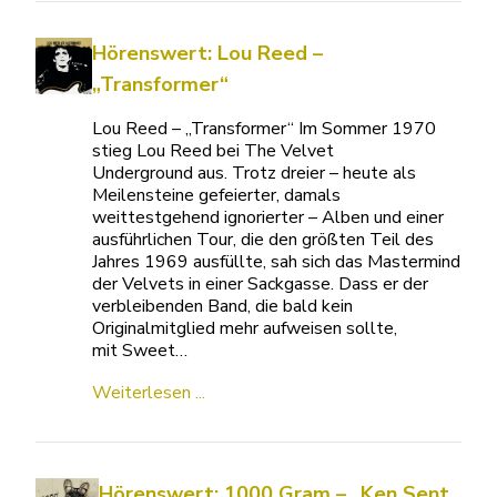
Hörenswert: Lou Reed –
„Transformer“
Lou Reed – „Transformer“ Im Sommer 1970
stieg Lou Reed bei The Velvet
Underground aus. Trotz dreier – heute als
Meilensteine gefeierter, damals
weittestgehend ignorierter – Alben und einer
ausführlichen Tour, die den größten Teil des
Jahres 1969 ausfüllte, sah sich das Mastermind
der Velvets in einer Sackgasse. Dass er der
verbleibenden Band, die bald kein
Originalmitglied mehr aufweisen sollte,
mit Sweet…
Weiterlesen ...
Hörenswert: 1000 Gram – „Ken Sent