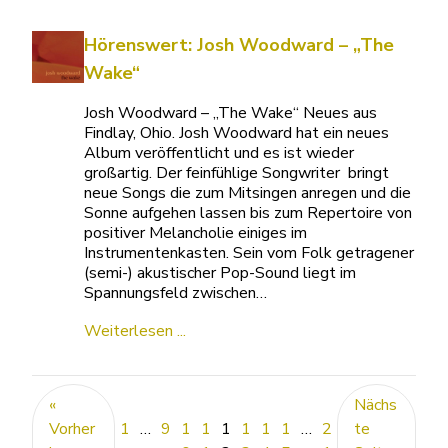
Hörenswert: Josh Woodward – „The
Wake“
Josh Woodward – „The Wake“ Neues aus
Findlay, Ohio. Josh Woodward hat ein neues
Album veröffentlicht und es ist wieder
großartig. Der feinfühlige Songwriter bringt
neue Songs die zum Mitsingen anregen und die
Sonne aufgehen lassen bis zum Repertoire von
positiver Melancholie einiges im
Instrumentenkasten. Sein vom Folk getragener
(semi-) akustischer Pop-Sound liegt im
Spannungsfeld zwischen…
Weiterlesen ...
«
Nächs
Vorher
1
…
9
1
1
1
1
1
1
…
2
te