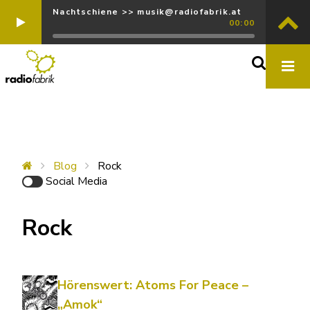
Nachtschiene >> musik@radiofabrik.at
00:00
Blog
Rock
Social Media
Rock
Hörenswert: Atoms For Peace –
„Amok“