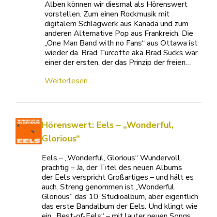
Alben können wir diesmal als Hörenswert
vorstellen. Zum einen Rockmusik mit
digitalem Schlagwerk aus Kanada und zum
anderen Alternative Pop aus Frankreich. Die
„One Man Band with no Fans“ aus Ottawa ist
wieder da. Brad Turcotte aka Brad Sucks war
einer der ersten, der das Prinzip der freien…
Weiterlesen ...
Hörenswert: Eels – „Wonderful,
Glorious“
Eels – „Wonderful, Glorious“ Wundervoll,
prächtig – Ja, der Titel des neuen Albums
der Eels verspricht Großartiges – und hält es
auch. Streng genommen ist „Wonderful
Glorious“ das 10. Studioalbum, aber eigentlich
das erste Bandalbum der Eels. Und klingt wie
ein „Best-of-Eels“ – mit lauter neuen Songs.