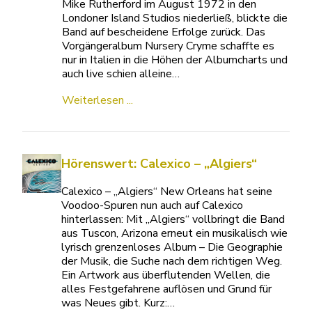
Mike Rutherford im August 1972 in den
Londoner Island Studios niederließ, blickte die
Band auf bescheidene Erfolge zurück. Das
Vorgängeralbum Nursery Cryme schaffte es
nur in Italien in die Höhen der Albumcharts und
auch live schien alleine…
Weiterlesen ...
Hörenswert: Calexico – „Algiers“
Calexico – „Algiers“ New Orleans hat seine
Voodoo-Spuren nun auch auf Calexico
hinterlassen: Mit „Algiers“ vollbringt die Band
aus Tuscon, Arizona erneut ein musikalisch wie
lyrisch grenzenloses Album – Die Geographie
der Musik, die Suche nach dem richtigen Weg.
Ein Artwork aus überflutenden Wellen, die
alles Festgefahrene auflösen und Grund für
was Neues gibt. Kurz:…