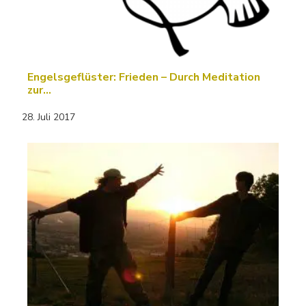
Engelsgeflüster: Frieden – Durch Meditation
zur…
28. Juli 2017