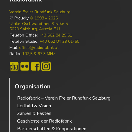
Verein Freier Rundfunk Salzburg
♡ Proudly
© 1998 – 2026
Ulrike-Gschwandtner-Straße 5
5020 Salzburg, Austria E.U.
Telefon Office:
+43 662 84 29 61
Telefon Studio:
+43 662 84 29 61-55
Mail:
office@radiofabrik.at
Radio:
107,5 & 97,3 MHz
Organisation
Radiofabrik – Verein Freier Rundfunk Salzburg
Leitbild & Vision
Zahlen & Fakten
Geschichte der Radiofabrik
Partnerschaften & Kooperationen