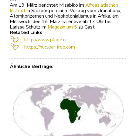
Am 19. März berichtet Misabiko im
Afroasiatischen
Institut
in Salzburg in einem Vortrag vom Uranabbau,
Atomkonzernen und Neokolonialismus in Afrika, am
Mittwoch, den 18. März ist er live ab 17 Uhr bei
Larissa Schütz im
Magazin um 5
zu Gast.
Related Links
http://www.plage.cc
https://nuclear-free.com
Ähnliche Beiträge: