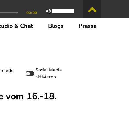
00:00
tudio & Chat
Blogs
Presse
Social Media
chmiede
aktivieren
e vom 16.-18.