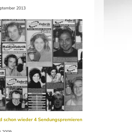
eptember 2013
nd schon wieder 4 Sendungspremieren
li 2009