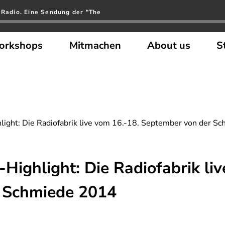
 Radio. Eine Sendung der "The
orkshops
Mitmachen
About us
S
ght: Die Radiofabrik live vom 16.-18. September von der S
ighlight: Die Radiofabrik liv
 Schmiede 2014