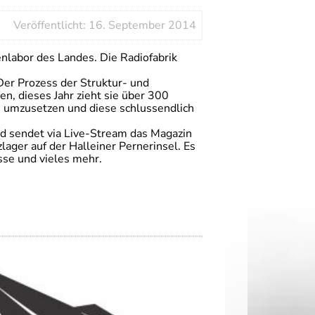
Veröffentlicht: 16. September 2014
nlabor des Landes. Die Radiofabrik
Der Prozess der Struktur- und
n, dieses Jahr zieht sie über 300
n, umzusetzen und diese schlussendlich
nd sendet via Live-Stream das Magazin
ger auf der Halleiner Pernerinsel. Es
sse und vieles mehr.