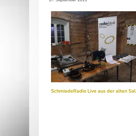
SchmiedeRadio Live aus der alten Sal