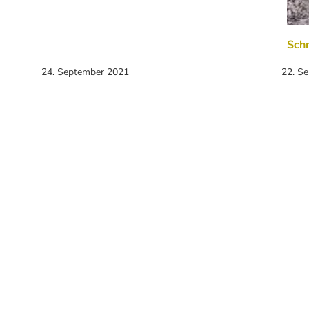
Sch
24. September 2021
22. S