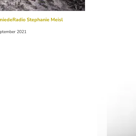
miedeRadio Stephanie Meisl
eptember 2021