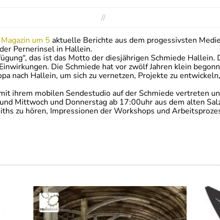
//
m
Magazin um 5
aktuelle Berichte aus dem progessivsten Medie
der Pernerinsel in Hallein.
ung“, das ist das Motto der diesjährigen Schmiede Hallein. 
inwirkungen. Die Schmiede hat vor zwölf Jahren klein begonne
pa nach Hallein, um sich zu vernetzen, Projekte zu entwickel
k mit ihrem mobilen Sendestudio auf der Schmiede vertreten u
nd Mittwoch und Donnerstag ab 17:00uhr aus dem alten Salzla
miths zu hören, Impressionen der Workshops und Arbeitsproze