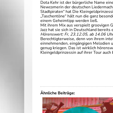
Dota Kehr ist der bürgerliche Name eine
Newcomerin der deutschen Liedermache
Stadtpiraten“ hat Die Kleingeldprinzess
„Taschentöne“ hält nun die ganz besond
einem Geheimtipp werden ließ.
Mit ihrem Mix aus verspielt groovigen
Jazz hat sie sich in Deutschland bereit
Hörenswert: Fr, 23.12.05, ab 14.06 Uh
Berechtigterweise, denn von ihrem inte
einnehmenden, eingängigen Melodien 
genug kriegen. Das ist wirklich hörenswe
Kleingeldprinzessin auf ihrer Tour auch 
Ähnliche Beiträge: