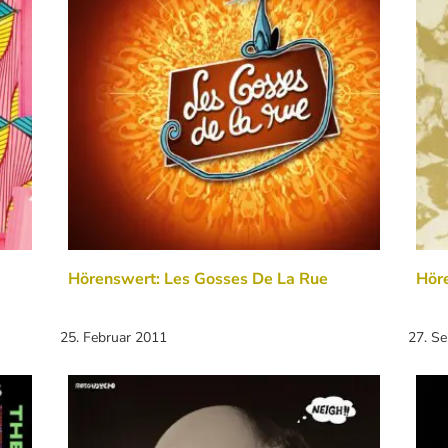
Hörenswert: Les Gosses De La Rue
Höre
25. Februar 2011
27. S