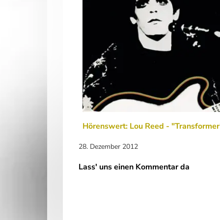
Hörenswert: Lou Reed - "Transformer
28. Dezember 2012
Lass' uns einen Kommentar da