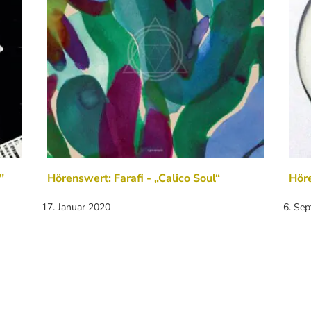
"
Hörenswert: Farafi - „Calico Soul“
Hör
17. Januar 2020
6. Se