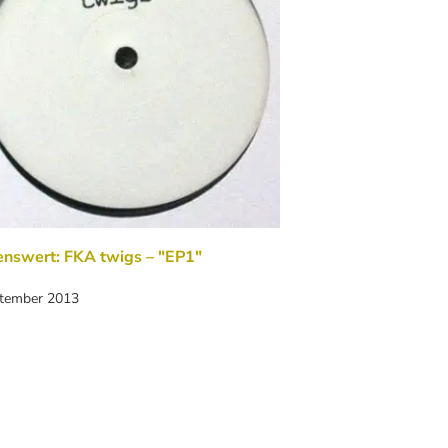
enswert: FKA twigs – "EP1"
ptember 2013