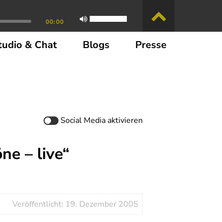
00:00
tudio & Chat
Blogs
Presse
Social Media
aktivieren
ne – live“
Veröffentlicht: 19. Dezember 2005