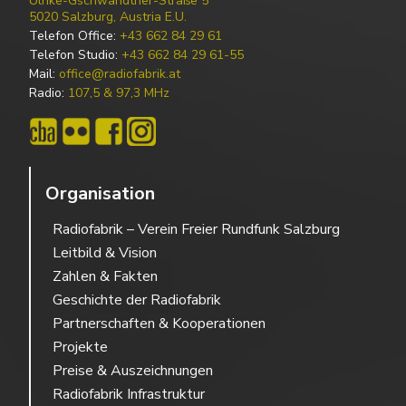
Ulrike-Gschwandtner-Straße 5
5020 Salzburg, Austria E.U.
Telefon Office:
+43 662 84 29 61
Telefon Studio:
+43 662 84 29 61-55
Mail:
office@radiofabrik.at
Radio:
107,5 & 97,3 MHz
Organisation
Radiofabrik – Verein Freier Rundfunk Salzburg
Leitbild & Vision
Zahlen & Fakten
Geschichte der Radiofabrik
Partnerschaften & Kooperationen
Projekte
Preise & Auszeichnungen
Radiofabrik Infrastruktur