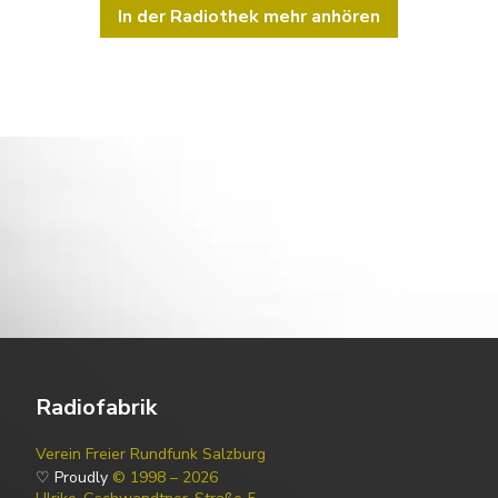
In der Radiothek mehr anhören
Radiofabrik
Verein Freier Rundfunk Salzburg
♡ Proudly
© 1998 – 2026