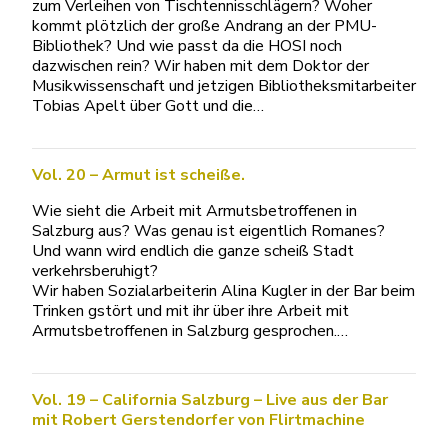
zum Verleihen von Tischtennisschlägern? Woher
kommt plötzlich der große Andrang an der PMU-
Bibliothek? Und wie passt da die HOSI noch
dazwischen rein? Wir haben mit dem Doktor der
Musikwissenschaft und jetzigen Bibliotheksmitarbeiter
Tobias Apelt über Gott und die…
Vol. 20 – Armut ist scheiße.
Wie sieht die Arbeit mit Armutsbetroffenen in
Salzburg aus? Was genau ist eigentlich Romanes?
Und wann wird endlich die ganze scheiß Stadt
verkehrsberuhigt?
Wir haben Sozialarbeiterin Alina Kugler in der Bar beim
Trinken gstört und mit ihr über ihre Arbeit mit
Armutsbetroffenen in Salzburg gesprochen.…
Vol. 19 – California Salzburg – Live aus der Bar
mit Robert Gerstendorfer von Flirtmachine