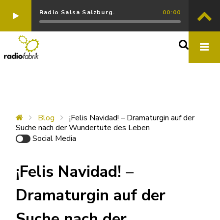
Radio Salsa Salzburg.
00:00
Blog
¡Felis Navidad! – Dramaturgin auf der
Suche nach der Wundertüte des Leben
Social Media
¡Felis Navidad! –
Dramaturgin auf der
Suche nach der