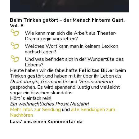
Beim Trinken gstört – der Mensch hinterm Gast.
Vol. 8
Wie kann man sich die Arbeit als Theater-
Dramaturgin vorstellen?
Welches Wort kann man in keinem Lexikon
nachschlagen?
Und was befindet sich in der Wundertüte des
Lebens?
Heute haben wir die fabelhafte
Felicitas Biller
beim
Trinken gestört und haben mit ihr über ihr Leben als
Dramaturgin, Germanistin
und
Vereinsmeierin
gesprochen. Es wird spannend, lustig und vielleicht
sogar ein bisschen skandalös.
Hört´s einfach rein!
Ein weihnachtliches Prosit Neujahr!
Mehr Infos zur Sendung
und
alle Sendungen zum
Nachhören
Lass' uns einen Kommentar da