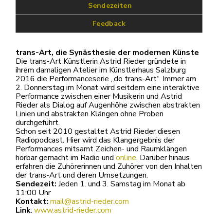
 Sendezeiten
Feedback
trans-Art, die Synästhesie der modernen Künste
Die trans-Art Künstlerin Astrid Rieder gründete in
ihrem damaligen Atelier im Künstlerhaus Salzburg
2016 die Performanceserie „do trans-Art“. Immer am
2. Donnerstag im Monat wird seitdem eine interaktive
Performance zwischen einer Musikerin und Astrid
Rieder als Dialog auf Augenhöhe zwischen abstrakten
Linien und abstrakten Klängen ohne Proben
durchgeführt.
Schon seit 2010 gestaltet Astrid Rieder diesen
Radiopodcast. Hier wird das Klangergebnis der
Performances mitsamt Zeichen- und Raumklängen
hörbar gemacht im Radio und
online
. Darüber hinaus
erfahren die Zuhörerinnen und Zuhörer von den Inhalten
der trans-Art und deren Umsetzungen.
Sendezeit:
Jeden 1. und 3. Samstag im Monat ab
11:00 Uhr
Kontakt:
mail@astrid-rieder.com
Link
:
www.astrid-rieder.com