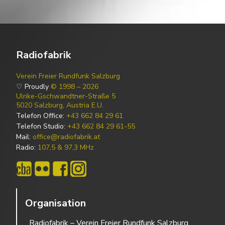
Radiofabrik
Verein Freier Rundfunk Salzburg
♡ Proudly
© 1998 – 2026
Ulrike-Gschwandtner-Straße 5
5020 Salzburg, Austria E.U.
Telefon Office:
+43 662 84 29 61
Telefon Studio:
+43 662 84 29 61-55
Mail:
office@radiofabrik.at
Radio:
107,5 & 97,3 MHz
Organisation
Radiofabrik – Verein Freier Rundfunk Salzburg