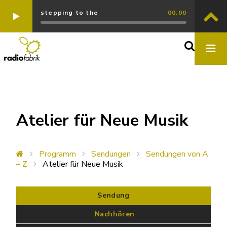
stepping to the
00:00
Atelier für Neue Musik
Programm
Sendungen
Sendungen von A
– Z
Atelier für Neue Musik
Sendung
 Nachhören