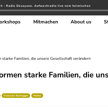
ch - Radio Desayuno. Aufwachradio live vom heimischen
orkshops
Mitmachen
About us
S
starke Familien, die unsere Gesellschaft verändern
rmen starke Familien, die uns
Franziska Buchegger
Mutter