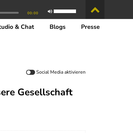
00:00
tudio & Chat
Blogs
Presse
Social Media
aktivieren
ere Gesellschaft