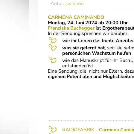
Autor:
j.widerin
CARMENA CAMINANDO
Montag, 24. Juni 2024 ab 20:00 Uhr
Franziska Buchegger
ist
Ergotherapeut
In der Sendung sprechen wir darüber,
wie
ihr Leben
das
bunte Abente
was sie gelernt hat
, seit sie sel
persönlichen Wachstum helfen
wie das Manuskript für ihr Buch
„
entstanden ist
Eine Sendung, die, nicht nur Eltern, dazu
eigenen Potentialen und Möglichkeite
RADIOFABRIK –
Carmena Cami