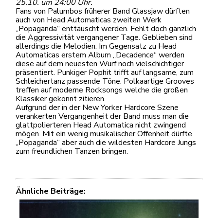
25.10. um 24:00 Uhr.
Fans von Palumbos früherer Band Glassjaw dürften
auch von Head Automaticas zweiten Werk
„Popaganda“ enttäuscht werden. Fehlt doch gänzlich
die Aggressivität vergangener Tage. Geblieben sind
allerdings die Melodien. Im Gegensatz zu Head
Automaticas erstem Album „Decadence“ werden
diese auf dem neuesten Wurf noch vielschichtiger
präsentiert. Punkiger Pophit trifft auf langsame, zum
Schleichertanz passende Töne. Polkaartige Grooves
treffen auf moderne Rocksongs welche die großen
Klassiker gekonnt zitieren.
Aufgrund der in der New Yorker Hardcore Szene
verankerten Vergangenheit der Band muss man die
glattpolierteren Head Automatica nicht zwingend
mögen. Mit ein wenig musikalischer Offenheit dürfte
„Popaganda“ aber auch die wildesten Hardcore Jungs
zum freundlichen Tanzen bringen.
Ähnliche Beiträge: