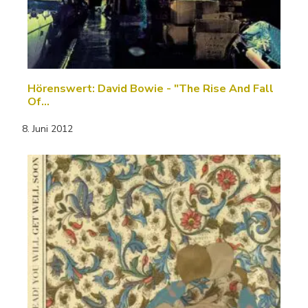
Hörenswert: David Bowie - "The Rise And Fall
Of…
8. Juni 2012