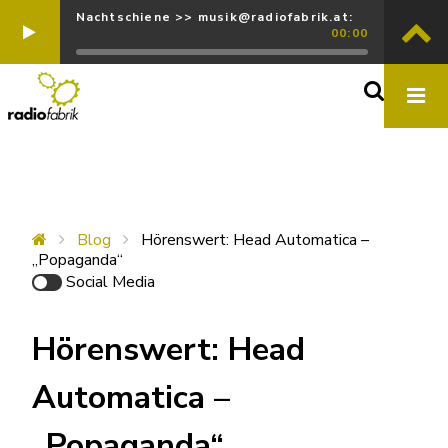
Nachtschiene >> musik@radiofabrik.at:
00:00
Blog
Hörenswert: Head Automatica –
„Popaganda“
Social Media
Hörenswert: Head
Automatica –
„Popaganda“