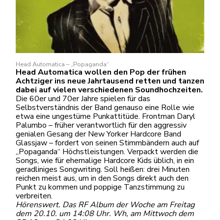
Head Automatica – „Popaganda“
Head Automatica wollen den Pop der frühen
Achtziger ins neue Jahrtausend retten und tanzen
dabei auf vielen verschiedenen Soundhochzeiten.
Die 60er und 70er Jahre spielen für das
Selbstverständnis der Band genauso eine Rolle wie
etwa eine ungestüme Punkattitüde. Frontman Daryl
Palumbo – früher verantwortlich für den aggressiv
genialen Gesang der New Yorker Hardcore Band
Glassjaw – fordert von seinen Stimmbändern auch auf
„Popaganda“ Höchstleistungen. Verpackt werden die
Songs, wie für ehemalige Hardcore Kids üblich, in ein
geradliniges Songwriting. Soll heißen: drei Minuten
reichen meist aus, um in den Songs direkt auch den
Punkt zu kommen und poppige Tanzstimmung zu
verbreiten.
Hörenswert. Das RF Album der Woche am Freitag
dem 20.10. um 14:08 Uhr. Wh, am Mittwoch dem