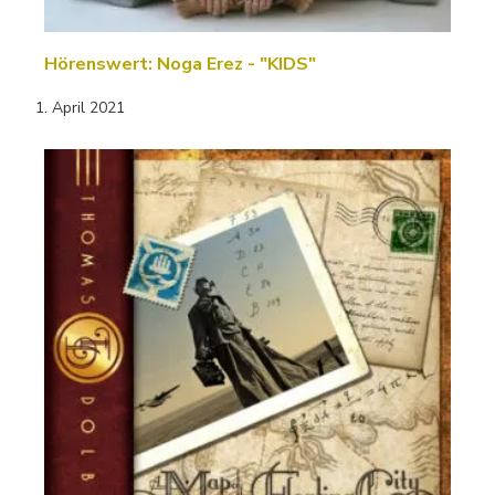
Hörenswert: Noga Erez - "KIDS"
1. April 2021