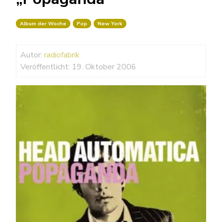
Album der Woche
Pop
New York
Autor:
radiofabrik
Veröffentlicht: 19. Oktober 2006