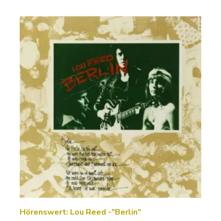
Hörenswert: Lou Reed -"Berlin"