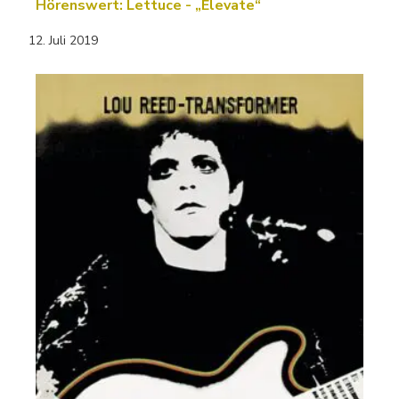
Hörenswert: Lettuce - „Elevate“
12. Juli 2019