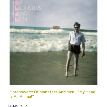
Hörenswert: Of Monsters And Men - "My Head
Is An Animal"
14. Mai 2012