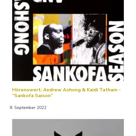
Hörenswert: Andrew Ashong & Kaidi Tatham -
“Sankofa Saison”
8. September 2022