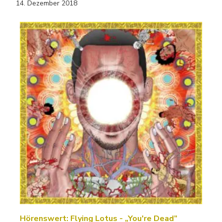
14. Dezember 2018
Hörenswert: Flying Lotus - „You're Dead”