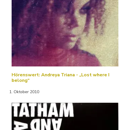
Hörenswert: Andreya Triana - „Lost where I
belong“
1. Oktober 2010