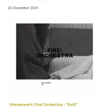
16. Dezember 2015
Hörenswert: Fire! Orchestra - "Exit!"