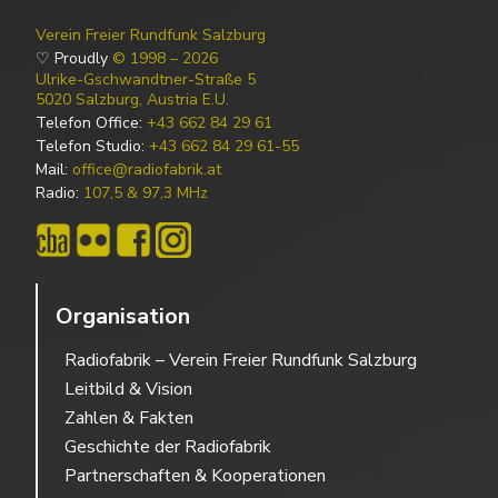
Verein Freier Rundfunk Salzburg
♡ Proudly
© 1998 – 2026
Ulrike-Gschwandtner-Straße 5
5020 Salzburg, Austria E.U.
Telefon Office:
+43 662 84 29 61
Telefon Studio:
+43 662 84 29 61-55
Mail:
office@radiofabrik.at
Radio:
107,5 & 97,3 MHz
Organisation
Radiofabrik – Verein Freier Rundfunk Salzburg
Leitbild & Vision
Zahlen & Fakten
Geschichte der Radiofabrik
Partnerschaften & Kooperationen