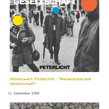
Hörenswert: PeterLicht - "Melancholie und
Gesellschaft"
11. September 2008