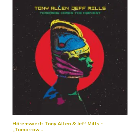
Hörenswert: Tony Allen & Jeff Mills -
„Tomorrow…