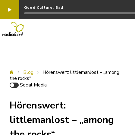
Good Culture, Bad
Blog
Hörenswert: littlemanlost – „among
the rocks“
Social Media
Hörenswert:
littlemanlost – „among
the rocks“