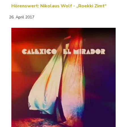
Hörenswert: Nikolaus Wolf - „Roekki Zimt“
26. April 2017