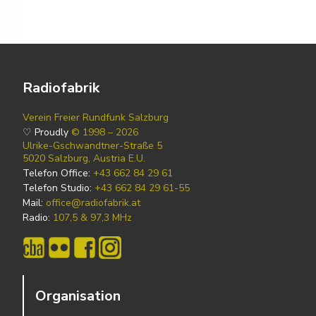
Radiofabrik
Verein Freier Rundfunk Salzburg
♡ Proudly
© 1998 – 2026
Ulrike-Gschwandtner-Straße 5
5020 Salzburg, Austria E.U.
Telefon Office:
+43 662 84 29 61
Telefon Studio:
+43 662 84 29 61-55
Mail:
office@radiofabrik.at
Radio:
107,5 & 97,3 MHz
Organisation