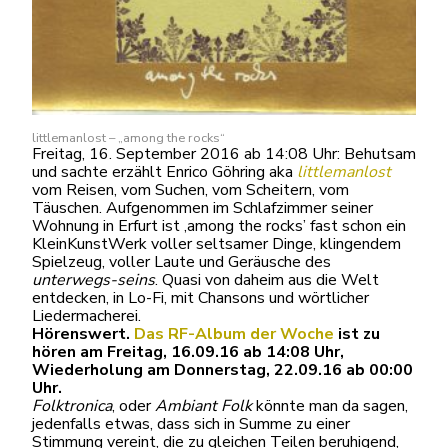
littlemanlost – „among the rocks“
Freitag, 16. September 2016 ab 14:08 Uhr:
Behutsam
und sachte erzählt Enrico Göhring aka
littlemanlost
vom Reisen, vom Suchen, vom Scheitern, vom
Täuschen. Aufgenommen im Schlafzimmer seiner
Wohnung in Erfurt ist ‚among the rocks’ fast schon ein
KleinKunstWerk voller seltsamer Dinge, klingendem
Spielzeug, voller Laute und Geräusche des
unterwegs-seins
. Quasi von daheim aus die Welt
entdecken, in Lo-Fi, mit Chansons und wörtlicher
Liedermacherei.
Hörenswert.
Das RF-Album der Woche
ist zu
hören am Freitag, 16.09.16 ab 14:08 Uhr,
Wiederholung am Donnerstag, 22.09.16 ab 00:00
Uhr.
Folktronica
, oder
Ambiant Folk
könnte man da sagen,
jedenfalls etwas, dass sich in Summe zu einer
Stimmung vereint, die zu gleichen Teilen beruhigend,