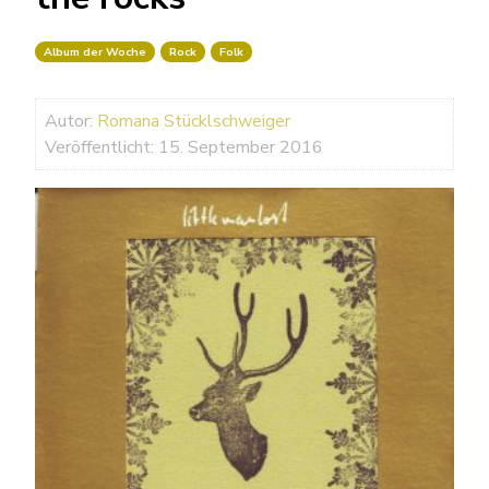
Album der Woche
Rock
Folk
Autor:
Romana Stücklschweiger
Veröffentlicht: 15. September 2016