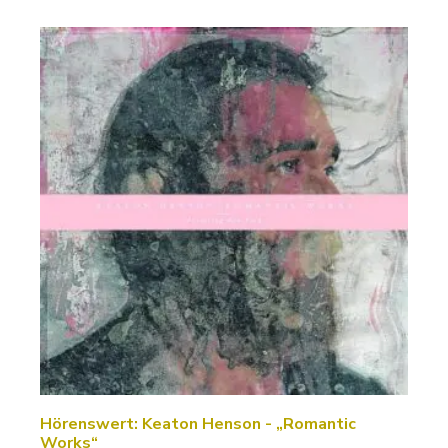
Hörenswert: Keaton Henson - „Romantic
Works“