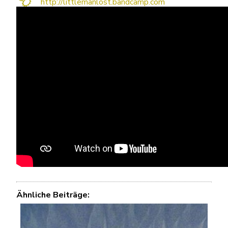
http://littlemanlost.bandcamp.com
Ähnliche Beiträge: