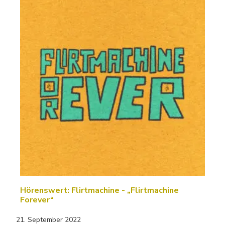
Hörenswert: Flirtmachine - „Flirtmachine
Forever“
21. September 2022