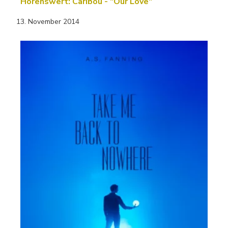
Hörenswert: Caribou - "Our Love"
13. November 2014