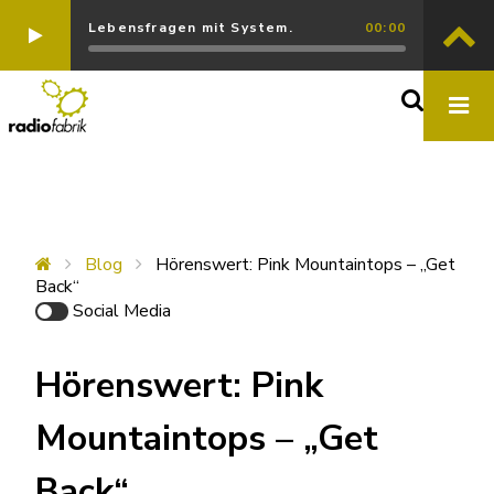
Lebensfragen mit System.
00:00
Blog
Hörenswert: Pink Mountaintops – „Get
Back“
Social Media
Hörenswert: Pink
Mountaintops – „Get
Back“