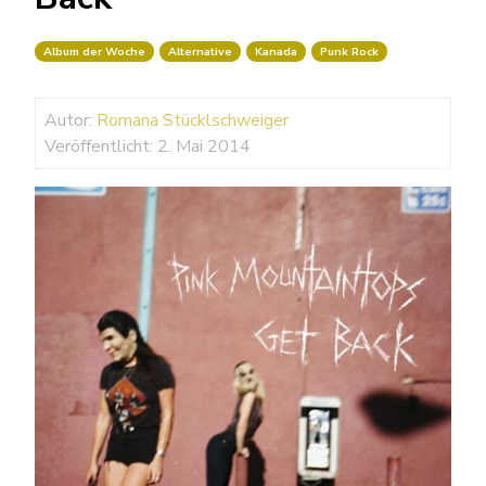
Album der Woche
Alternative
Kanada
Punk Rock
Autor:
Romana Stücklschweiger
Veröffentlicht: 2. Mai 2014