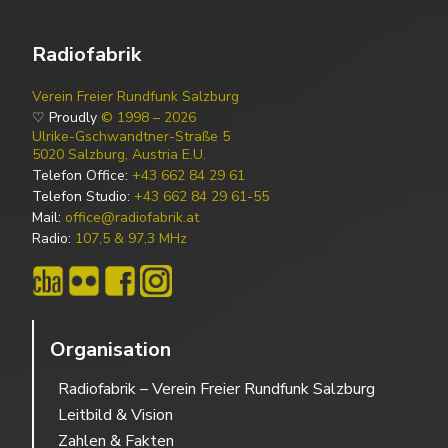
Radiofabrik
Verein Freier Rundfunk Salzburg
♡ Proudly
© 1998 – 2026
Ulrike-Gschwandtner-Straße 5
5020 Salzburg, Austria E.U.
Telefon Office:
+43 662 84 29 61
Telefon Studio:
+43 662 84 29 61-55
Mail:
office@radiofabrik.at
Radio:
107,5 & 97,3 MHz
Organisation
Radiofabrik – Verein Freier Rundfunk Salzburg
Leitbild & Vision
Zahlen & Fakten