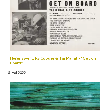
Hörenswert: Ry Cooder & Taj Mahal - “Get on
Board”
6. Mai 2022