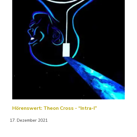
Hörenswert: Theon Cross - “Intra-I”
17. Dezember 2021