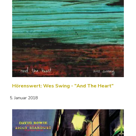
Hörenswert: Wes Swing - "And The Heart"
5. Januar 2018