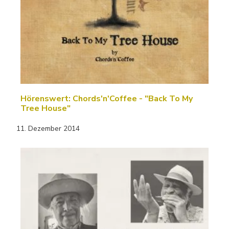
Hörenswert: Chords'n'Coffee - "Back To My
Tree House"
11. Dezember 2014