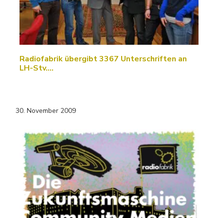
Radiofabrik übergibt 3367 Unterschriften an
LH-Stv.…
30. November 2009