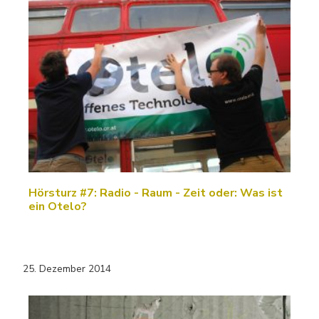
Hörsturz #7: Radio - Raum - Zeit oder: Was ist
ein Otelo?
25. Dezember 2014