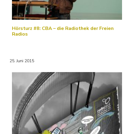
Hörsturz #8: CBA – die Radiothek der Freien
Radios
25. Juni 2015