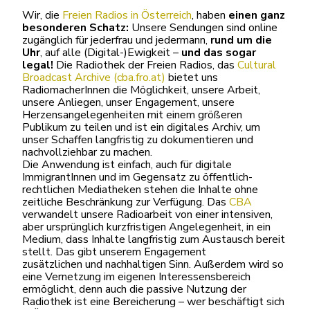
Wir, die
Freien Radios in Österreich
, haben
einen ganz
besonderen Schatz:
Unsere Sendungen sind online
zugänglich für jederfrau und jedermann,
rund um die
Uhr
, auf alle (Digital-)Ewigkeit –
und das sogar
legal!
Die Radiothek der Freien Radios, das
Cultural
Broadcast Archive (cba.fro.at)
bietet uns
RadiomacherInnen die Möglichkeit, unsere Arbeit,
unsere Anliegen, unser Engagement, unsere
Herzensangelegenheiten mit einem größeren
Publikum zu teilen und ist ein digitales Archiv, um
unser Schaffen langfristig zu dokumentieren und
nachvollziehbar zu machen.
Die Anwendung ist einfach, auch für digitale
ImmigrantInnen und im Gegensatz zu öffentlich-
rechtlichen Mediatheken stehen die Inhalte ohne
zeitliche Beschränkung zur Verfügung. Das
CBA
verwandelt unsere Radioarbeit von einer intensiven,
aber ursprünglich kurzfristigen Angelegenheit, in ein
Medium, dass Inhalte langfristig zum Austausch bereit
stellt. Das gibt unserem Engagement
zusätzlichen und nachhaltigen Sinn. Außerdem wird so
eine Vernetzung im eigenen Interessensbereich
ermöglicht, denn auch die passive Nutzung der
Radiothek ist eine Bereicherung – wer beschäftigt sich