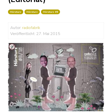
Hörsturz
Hörsturz
Hörsturz #8
Autor:
radiofabrik
Veröffentlicht: 27. Mai 2015