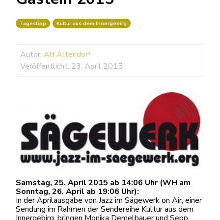
Tagestipp
Kultur aus dem Innergebirg
Autor:
Alf Altendorf
Veröffentlicht: 23. April 2015
Samstag, 25. April 2015 ab 14:06 Uhr (WH am
Sonntag, 26. April ab 19:06 Uhr):
In der Aprilausgabe von Jazz im Sägewerk on Air, einer
Sendung im Rahmen der Sendereihe Kultur aus dem
Innergebirg, bringen Monika Demelbauer und Sepp