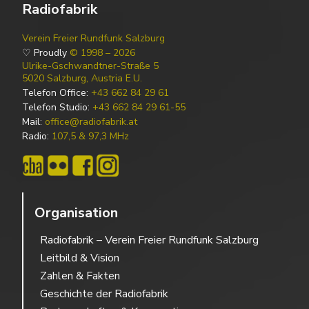
Radiofabrik
Verein Freier Rundfunk Salzburg
♡ Proudly
© 1998 – 2026
Ulrike-Gschwandtner-Straße 5
5020 Salzburg, Austria E.U.
Telefon Office:
+43 662 84 29 61
Telefon Studio:
+43 662 84 29 61-55
Mail:
office@radiofabrik.at
Radio:
107,5 & 97,3 MHz
Organisation
Radiofabrik – Verein Freier Rundfunk Salzburg
Leitbild & Vision
Zahlen & Fakten
Geschichte der Radiofabrik