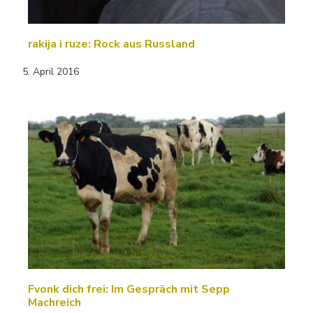
rakija i ruze: Rock aus Russland
5. April 2016
Fvonk dich frei: Im Gespräch mit Sepp
Machreich