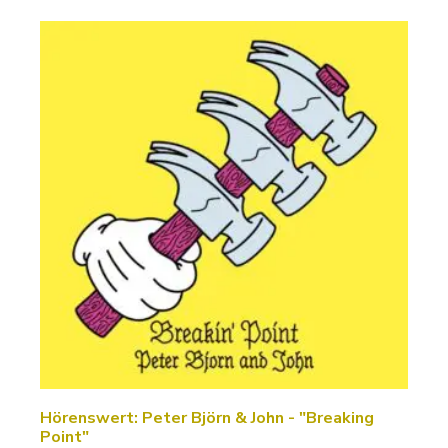
Hörenswert: Peter Björn & John - "Breaking
Point"