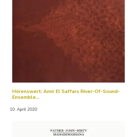
Hörenswert: Amir El Saffars River-Of-Sound-
Ensemble…
10. April 2020