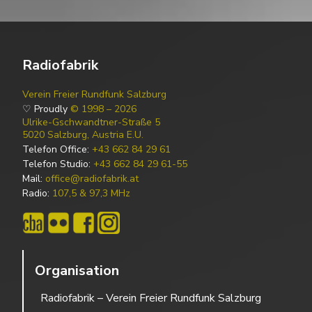
Radiofabrik
Verein Freier Rundfunk Salzburg
♡ Proudly
© 1998 – 2026
Ulrike-Gschwandtner-Straße 5
5020 Salzburg, Austria E.U.
Telefon Office:
+43 662 84 29 61
Telefon Studio:
+43 662 84 29 61-55
Mail:
office@radiofabrik.at
Radio:
107,5 & 97,3 MHz
Organisation
Radiofabrik – Verein Freier Rundfunk Salzburg