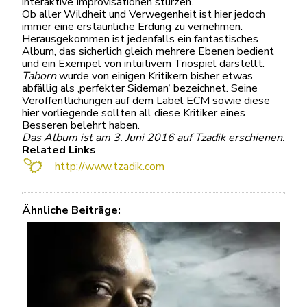
interaktive Improvisationen stürzen.
Ob aller Wildheit und Verwegenheit ist hier jedoch
immer eine erstaunliche Erdung zu vernehmen.
Herausgekommen ist jedenfalls ein fantastisches
Album, das sicherlich gleich mehrere Ebenen bedient
und ein Exempel von intuitivem Triospiel darstellt.
Taborn
wurde von einigen Kritikern bisher etwas
abfällig als ‚perfekter Sideman‘ bezeichnet. Seine
Veröffentlichungen auf dem Label ECM sowie diese
hier vorliegende sollten all diese Kritiker eines
Besseren belehrt haben.
Das Album ist am 3. Juni 2016 auf Tzadik erschienen.
Related Links
http://www.tzadik.com
Ähnliche Beiträge: