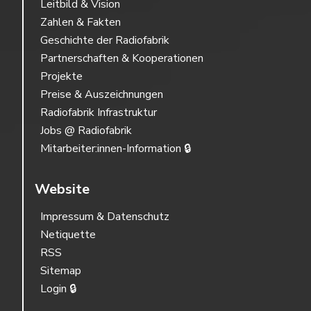
Leitbild & Vision
Zahlen & Fakten
Geschichte der Radiofabrik
Partnerschaften & Kooperationen
Projekte
Preise & Auszeichnungen
Radiofabrik Infrastruktur
Jobs @ Radiofabrik
Mitarbeiter:innen-Information 🔒
Website
Impressum & Datenschutz
Netiquette
RSS
Sitemap
Login 🔒