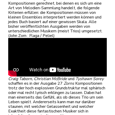
Kompositionen gerechnet, bei denen es sich um eine
Art von Melodien-Sammlung handelt, die folgende
Kriterien erfüllen: die Kompositionen müssen von
kleinen Ensembles interpretiert werden können und
jedes Buch basiert auf einer gewissen Skala. Alle
bisher veröffentlichten Ausgaben werden von
unterschiedlichen Musikern (meist Trios) umgesetzt.
(John Zorn : Flaga / Peliel)
Craig Taborn,
Christian McBride
und
Tyshawn Sorey
schaffen es in der Ausgabe 27
Zorns
Kompositionen
trotz der hoch explosiven Grundstruktur mal sphärisch
oder mal recht lyrisch erklingen zu lassen. Dabei hat
man einerseits das Gefühl, als ob dieses Trio um sein
Leben spielt. Andererseits kann man nur darüber
staunen, mit welcher Gelassenheit und welcher
Exaktheit diese fantastischen Musiker sich in