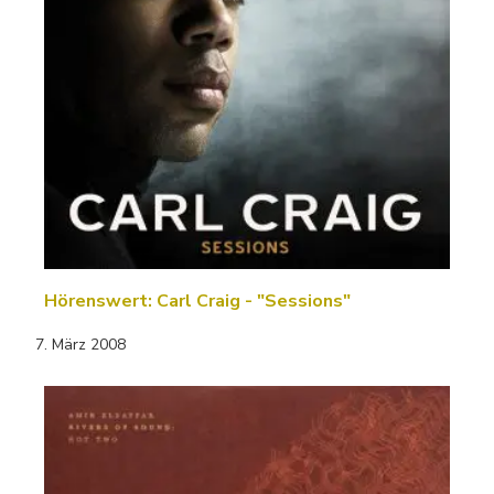
Hörenswert: Carl Craig - "Sessions"
7. März 2008