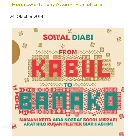
Hörenswert: Tony Allen - „Film of Life“
24. Oktober 2014