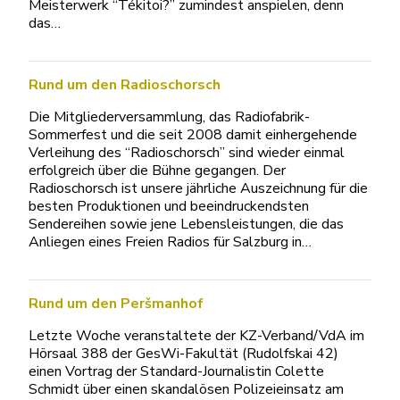
Meisterwerk “Tékitoi?” zumindest anspielen, denn
das…
Rund um den Radioschorsch
Die Mitgliederversammlung, das Radiofabrik-
Sommerfest und die seit 2008 damit einhergehende
Verleihung des “Radioschorsch” sind wieder einmal
erfolgreich über die Bühne gegangen. Der
Radioschorsch ist unsere jährliche Auszeichnung für die
besten Produktionen und beeindruckendsten
Sendereihen sowie jene Lebensleistungen, die das
Anliegen eines Freien Radios für Salzburg in…
Rund um den Peršmanhof
Letzte Woche veranstaltete der KZ-Verband/VdA im
Hörsaal 388 der GesWi-Fakultät (Rudolfskai 42)
einen Vortrag der Standard-Journalistin Colette
Schmidt über einen skandalösen Polizeieinsatz am