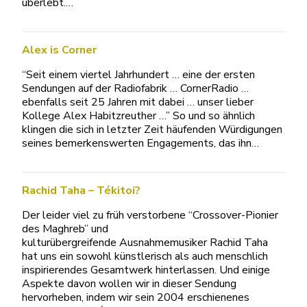
überlebt.…
Alex is Corner
“Seit einem viertel Jahrhundert … eine der ersten
Sendungen auf der Radiofabrik … CornerRadio …
ebenfalls seit 25 Jahren mit dabei … unser lieber
Kollege Alex Habitzreuther …” So und so ähnlich
klingen die sich in letzter Zeit häufenden Würdigungen
seines bemerkenswerten Engagements, das ihn…
Rachid Taha – Tékitoi?
Der leider viel zu früh verstorbene “Crossover-Pionier
des Maghreb” und
kulturübergreifende Ausnahmemusiker Rachid Taha
hat uns ein sowohl künstlerisch als auch menschlich
inspirierendes Gesamtwerk hinterlassen. Und einige
Aspekte davon wollen wir in dieser Sendung
hervorheben, indem wir sein 2004 erschienenes