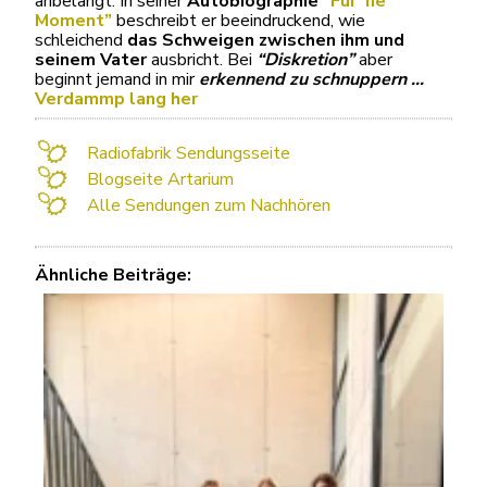
anbelangt. In seiner
Autobiographie
“Für ’ne
Moment”
beschreibt er beeindruckend, wie
schleichend
das Schweigen zwischen ihm und
seinem Vater
ausbricht. Bei
“Diskretion”
aber
beginnt jemand in mir
erkennend zu schnuppern
…
Verdammp lang her
Radiofabrik Sendungsseite
Blogseite Artarium
Alle Sendungen zum Nachhören
Ähnliche Beiträge: