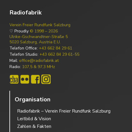
Radiofabrik
Verein Freier Rundfunk Salzburg
♡ Proudly
© 1998 – 2026
Ulrike-Gschwandtner-Straße 5
5020 Salzburg, Austria E.U.
Telefon Office:
+43 662 84 29 61
Telefon Studio:
+43 662 84 29 61-55
Mail:
office@radiofabrik.at
Radio:
107,5 & 97,3 MHz
Organisation
Radiofabrik – Verein Freier Rundfunk Salzburg
Leitbild & Vision
Zahlen & Fakten