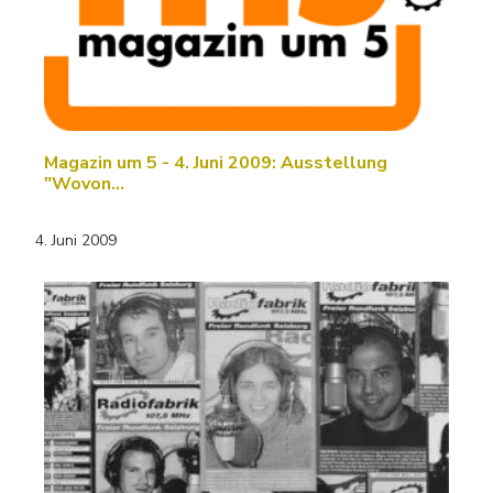
Magazin um 5 - 4. Juni 2009: Ausstellung
"Wovon…
4. Juni 2009